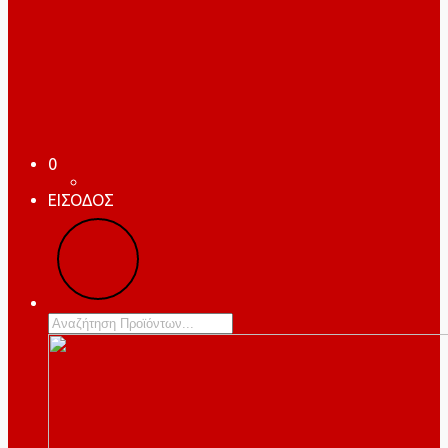
0
ΕΙΣΟΔΟΣ
Products
search