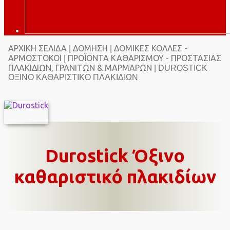
ΑΡΧΙΚΉ ΣΕΛΊΔΑ
ΔΌΜΗΣΗ
ΔΌΜΙΚΈΣ ΚΌΛΛΕΣ -
|
|
ΑΡΜΌΣΤΟΚΟΙ
ΠΡΟΪΌΝΤΑ ΚΑΘΑΡΙΣΜΟΎ - ΠΡΟΣΤΑΣΊΑΣ
|
ΠΛΑΚΙΔΊΩΝ, ΓΡΑΝΙΤΏΝ & ΜΑΡΜΆΡΩΝ
| DUROSTICK
ΌΞΙΝΟ ΚΑΘΑΡΙΣΤΙΚΌ ΠΛΑΚΙΔΊΩΝ
Durostick Όξινο
καθαριστικό πλακιδίων