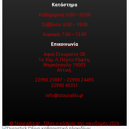
Κατάστημα
Καθημερινά: 6:00 – 20:00
Σάββατο: 6:00 – 18:00
Κυριακή: 7:00 – 13:00
Επικοινωνία
Αφοί Στουραϊτη ΟΕ
1ο Χλμ. Λ. Πόρτο Ράφτη,
Μαρκόπουλο 19003
Αττική.
22990 25897
–
22990 24495
22990 40351
info@stouraitis.gr
© Stouraitis.gr ...Όλος ο κόσμος της οικοδομής 2026