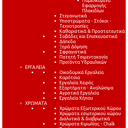
Παρελκόμενα
Εφαρμογής
Πλακιδίων
Στεγανωτικά
Υποστρώματα - Στόκοι -
Τεχνοτροπίες
Καθαριστικά & Προστατευτικά
Σοβάδες και Επισκευαστικά
Δάπεδα
Ξηρά Δόμηση
Σφραγιστικά
Πατητή Τσιμεντοκονία
Προϊόντα Υδραυλικών
ΕΡΓΑΛΕΙΑ
Οικοδομικά Εργαλεία
Καρότσια
Εργαλεία Χειρός
Εξαρτήματα - Αναλώσιμα
Αγροτικά Εργαλεία
Εργαλεία Κήπου
ΧΡΩΜΑΤΑ
Χρώματα Εξωτερικού Χώρου
Χρώματα εσωτερικού χώρου
Διαλυτικά & διαβρωτικά
Χρώματα Κιμωλίας - Chalk