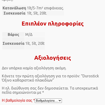
Κατανάλωση
1lt/5-7m² επιφάνειας.
Συσκευασία
1lt, 5lt, 20lt.
Επιπλέον πληροφορίες
Βάρος
Μ/Δ
Συσκευασία
1lt, 5lt, 20lt
Αξιολογήσεις
Δεν υπάρχει καμία αξιολόγηση ακόμη.
Κάνετε την πρώτη αξιολόγηση για το προϊόν: “Durostick
Όξινο καθαριστικό πλακιδίων”
Η ηλ. διεύθυνση σας δεν δημοσιεύεται.
Τα υποχρεωτικά
πεδία σημειώνονται με
*
Η βαθμολογία σας
*