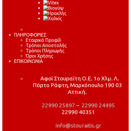
ΠΛΗΡΟΦΟΡΙΕΣ
Εταιρικό Προφίλ
Τρόποι Αποστολής
Τρόποι Πληρωμής
Όροι Χρήσης
ΕΠΙΚΟΙΝΩΝΙΑ
Αφοί Στουραϊτη Ο.Ε. 1ο Χλμ. Λ.
Πόρτο Ράφτη, Μαρκόπουλο 190 03
Αττική.
22990 25897
–
22990 24495
22990 40351
info@stouraitis.gr