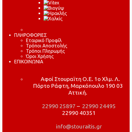
ΠΛΗΡΟΦΟΡΙΕΣ
Εταιρικό Προφίλ
Τρόποι Αποστολής
Τρόποι Πληρωμής
Όροι Χρήσης
ΕΠΙΚΟΙΝΩΝΙΑ
Αφοί Στουραϊτη Ο.Ε. 1ο Χλμ. Λ.
Πόρτο Ράφτη, Μαρκόπουλο 190 03
Αττική.
22990 25897
–
22990 24495
22990 40351
info@stouraitis.gr