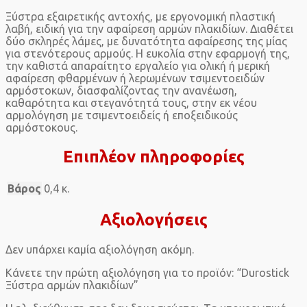
Ξύστρα εξαιρετικής αντοχής, με εργονομική πλαστική
λαβή, ειδική για την αφαίρεση αρμών πλακιδίων. Διαθέτει
δύο σκληρές λάμες, με δυνατότητα αφαίρεσης της μίας
για στενότερους αρμούς. Η ευκολία στην εφαρμογή της,
την καθιστά απαραίτητο εργαλείο για ολική ή μερική
αφαίρεση φθαρμένων ή λερωμένων τσιμεντοειδών
αρμόστοκων, διασφαλίζοντας την ανανέωση,
καθαρότητα και στεγανότητά τους, στην εκ νέου
αρμολόγηση με τσιμεντοειδείς ή εποξειδικούς
αρμόστοκους.
Επιπλέον πληροφορίες
Βάρος
0,4 κ.
Αξιολογήσεις
Δεν υπάρχει καμία αξιολόγηση ακόμη.
Κάνετε την πρώτη αξιολόγηση για το προϊόν: “Durostick
Ξύστρα αρμών πλακιδίων”