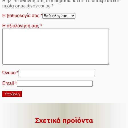
Η ηλ. διεύθυνση σας δεν δημοσιεύεται.
Τα υποχρεωτικά
πεδία σημειώνονται με
*
Η βαθμολογία σας
*
Η αξιολόγησή σας
*
Όνομα
*
Email
*
Σχετικά προϊόντα