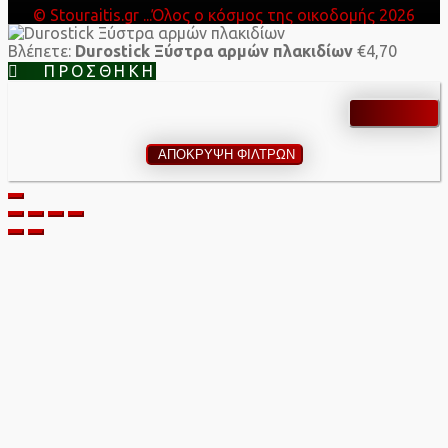
© Stouraitis.gr ...Όλος ο κόσμος της οικοδομής 2026
Βλέπετε:
Durostick Ξύστρα αρμών πλακιδίων
€
4,70
ΠΡΟΣΘΉΚΗ
ΑΠΟΚΡΥΨΗ ΦΙΛΤΡΩΝ