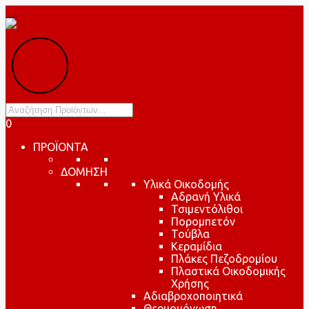
Products
search
0
ΠΡΟΪΟΝΤΑ
ΔΟΜΗΣΗ
Υλικά Οικοδομής
Αδρανή Υλικά
Τσιμεντόλιθοι
Πορομπετόν
Τούβλα
Κεραμίδια
Πλάκες Πεζοδρομίου
Πλαστικά Οικοδομικής
Χρήσης
Αδιαβροχοποιητικά
Θερμομόνωση