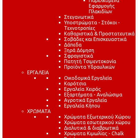
Παρελκόμενα
Εφαρμογής
Πλακιδίων
Στεγανωτικά
Υποστρώματα - Στόκοι -
Τεχνοτροπίες
Καθαριστικά & Προστατευτικά
Σοβάδες και Επισκευαστικά
Δάπεδα
Ξηρά Δόμηση
Σφραγιστικά
Πατητή Τσιμεντοκονία
Προϊόντα Υδραυλικών
ΕΡΓΑΛΕΙΑ
Οικοδομικά Εργαλεία
Καρότσια
Εργαλεία Χειρός
Εξαρτήματα - Αναλώσιμα
Αγροτικά Εργαλεία
Εργαλεία Κήπου
ΧΡΩΜΑΤΑ
Χρώματα Εξωτερικού Χώρου
Χρώματα εσωτερικού χώρου
Διαλυτικά & διαβρωτικά
Χρώματα Κιμωλίας - Chalk