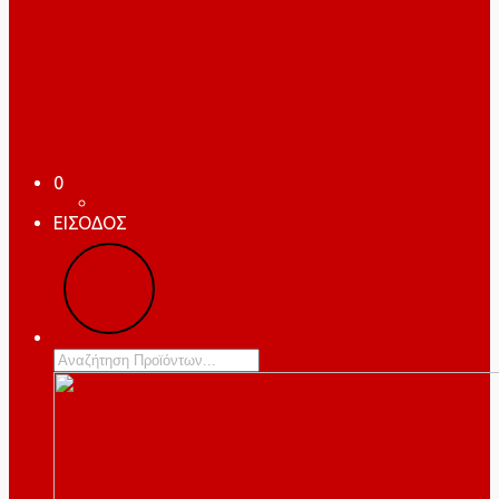
0
ΕΙΣΟΔΟΣ
Products
search