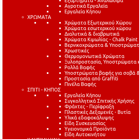
Εξαρτήματα - Αναλώσιμα
Αγροτικά Εργαλεία
Εργαλεία Κήπου
ΧΡΩΜΑΤΑ
Χρώματα Εξωτερικού Χώρου
Χρώματα εσωτερικού χώρου
Διαλυτικά & διαβρωτικά
Χρώματα Κιμωλίας - Chalk Paint
Βερνικοχρώματα & Υποστρώματ
Χρωστικές
Θερμομονωτικά Χρώματα
Ξυλοπροστασία, Υποστρώματα κα
Ρολλά Βαφής
Υποστρώματα βαφής για σοβά &
Προστασία από Graffiti
Πινέλα Βαφής
ΣΠΙΤΙ - ΚΗΠΟΣ
Εργαλεία Κήπου
Συγκολλητικά Σπιτικής Χρήσης
Φράχτες - Περίφραξη
Πλαστικές Δεξαμενές - Βυτία
Υλικά εδαφοκάλυψης
Είδη Συσκευασίας
Υγειονομικά Προϊόντα
Είδη Αυτοκινήτου