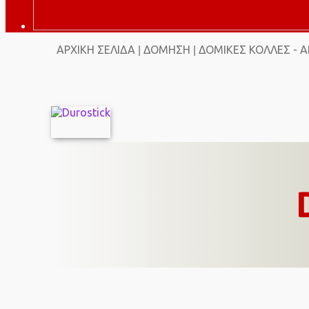
ΑΡΧΙΚΉ ΣΕΛΊΔΑ
ΔΌΜΗΣΗ
ΔΌΜΙΚΈΣ ΚΌΛΛΕΣ - 
|
|