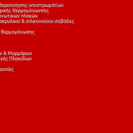
αθεροποίησης υποστρωμάτων
τρικής Θερμομόνωνσης
μονωτικών πλακών
 ακρυλικοί & σιλικονούχοι σοβάδες
 θερμομόνωσης
ών & Μαρμάρων
γής Πλακιδίων
ροπίες