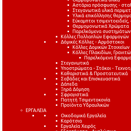
Αστάρια πρόσφυσης - στ
Στεγανωτικά υλικά περιμε
Υλικά επικόλλησης θερμο
Εύκαμπτοι τσιμεντοειδείς,
Θερμομονωτικά Χρώματα
Παρελκόμενα συστημάτων
Κόλλες Πολλαπλών Εφαρμογών
Δόμικές Κόλλες - Αρμόστοκοι
Κόλλες Δομικών Στοιχείων
Κόλλες Πλακιδίων, Γρανιτ
Παρελκόμενα Εφαρμο
Στεγανωτικά
Υποστρώματα - Στόκοι - Τεχνοτ
Καθαριστικά & Προστατευτικά
Σοβάδες και Επισκευαστικά
Δάπεδα
Ξηρά Δόμηση
Σφραγιστικά
Πατητή Τσιμεντοκονία
Προϊόντα Υδραυλικών
ΕΡΓΑΛΕΙΑ
Οικοδομικά Εργαλεία
Καρότσια
Εργαλεία Χειρός