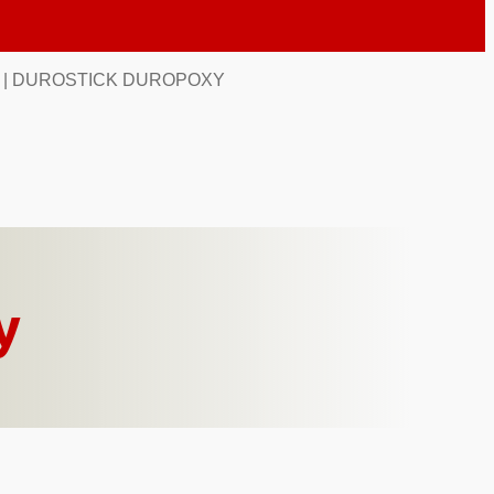
| DUROSTICK DUROPOXY
y