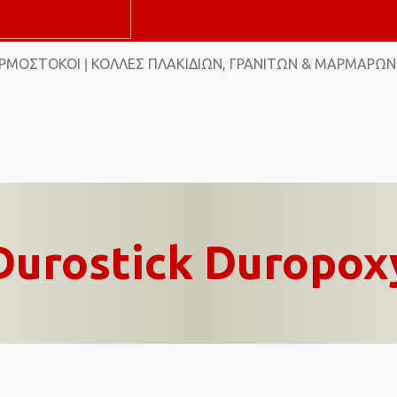
ΑΡΜΌΣΤΟΚΟΙ
ΚΌΛΛΕΣ ΠΛΑΚΙΔΊΩΝ, ΓΡΑΝΙΤΏΝ & ΜΑΡΜΆΡΩΝ
|
Durostick Duropox