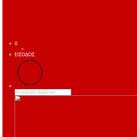
0
ΕΙΣΟΔΟΣ
Products
search