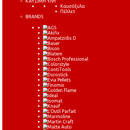
ΚΑΥΣΙΜΗ ΥΛΗ
Καυσόξυλα
Πέλλετ
BRANDS