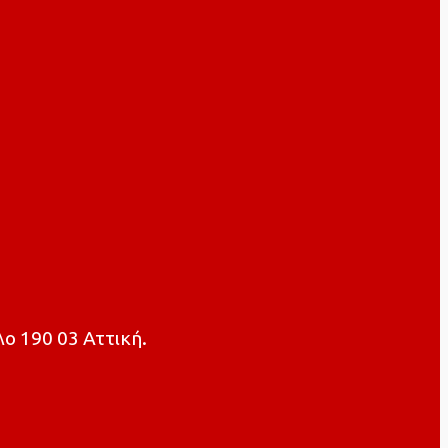
ο 190 03 Αττική.