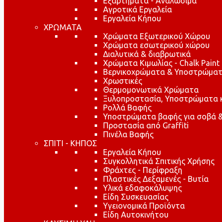
Εξαρτήματα - Αναλώσιμα
Αγροτικά Εργαλεία
Εργαλεία Κήπου
ΧΡΩΜΑΤΑ
Χρώματα Εξωτερικού Χώρου
Χρώματα εσωτερικού χώρου
Διαλυτικά & διαβρωτικά
Χρώματα Κιμωλίας - Chalk Paint
Βερνικοχρώματα & Υποστρώματ
Χρωστικές
Θερμομονωτικά Χρώματα
Ξυλοπροστασία, Υποστρώματα κα
Ρολλά Βαφής
Υποστρώματα βαφής για σοβά &
Προστασία από Graffiti
Πινέλα Βαφής
ΣΠΙΤΙ - ΚΗΠΟΣ
Εργαλεία Κήπου
Συγκολλητικά Σπιτικής Χρήσης
Φράχτες - Περίφραξη
Πλαστικές Δεξαμενές - Βυτία
Υλικά εδαφοκάλυψης
Είδη Συσκευασίας
Υγειονομικά Προϊόντα
Είδη Αυτοκινήτου