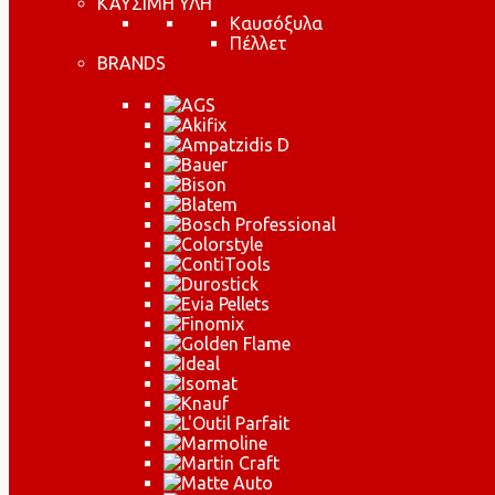
ΚΑΥΣΙΜΗ ΥΛΗ
Καυσόξυλα
Πέλλετ
BRANDS