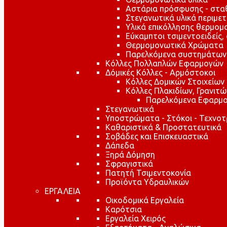
Αστάρια πρόσφυσης - στ
Στεγανωτικά υλικά περιμε
Υλικά επικόλλησης θερμο
Εύκαμπτοι τσιμεντοειδείς,
Θερμομονωτικά Χρώματα
Παρελκόμενα συστημάτων
Κόλλες Πολλαπλών Εφαρμογών
Δόμικές Κόλλες - Αρμόστοκοι
Κόλλες Δομικών Στοιχείων
Κόλλες Πλακιδίων, Γρανιτ
Παρελκόμενα Εφαρμο
Στεγανωτικά
Υποστρώματα - Στόκοι - Τεχνοτ
Καθαριστικά & Προστατευτικά
Σοβάδες και Επισκευαστικά
Δάπεδα
Ξηρά Δόμηση
Σφραγιστικά
Πατητή Τσιμεντοκονία
Προϊόντα Υδραυλικών
ΕΡΓΑΛΕΙΑ
Οικοδομικά Εργαλεία
Καρότσια
Εργαλεία Χειρός