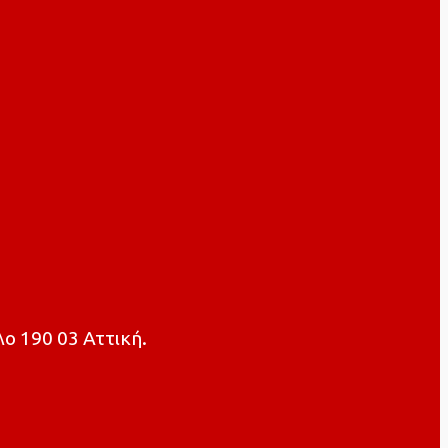
ο 190 03 Αττική.