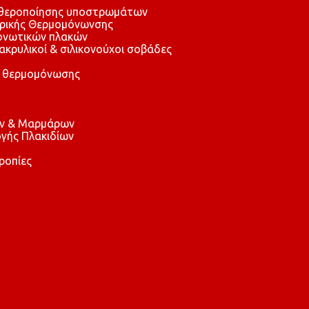
αθεροποίησης υποστρωμάτων
τρικής Θερμομόνωνσης
μονωτικών πλακών
 ακρυλικοί & σιλικονούχοι σοβάδες
 θερμομόνωσης
ών & Μαρμάρων
γής Πλακιδίων
ροπίες