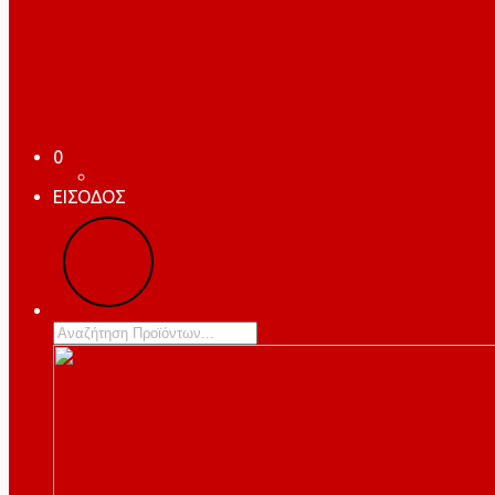
0
ΕΙΣΟΔΟΣ
Products
search