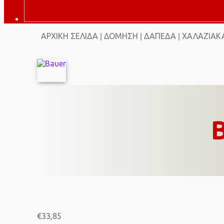
ΑΡΧΙΚΉ ΣΕΛΊΔΑ
ΔΌΜΗΣΗ
ΔΆΠΕΔΑ
ΧΑΛΑΖΙΑΚΆ
|
|
|
€
33,85