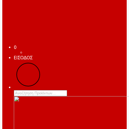
0
ΕΙΣΟΔΟΣ
Products
search