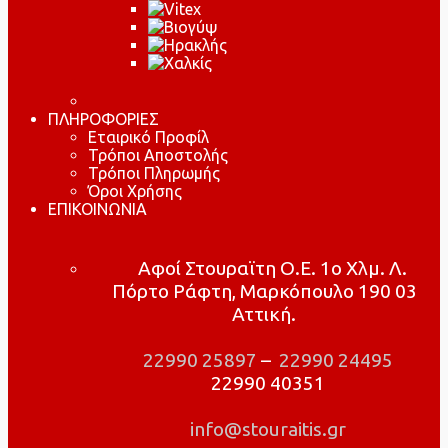
ΠΛΗΡΟΦΟΡΙΕΣ
Εταιρικό Προφίλ
Τρόποι Αποστολής
Τρόποι Πληρωμής
Όροι Χρήσης
ΕΠΙΚΟΙΝΩΝΙΑ
Αφοί Στουραϊτη Ο.Ε. 1ο Χλμ. Λ.
Πόρτο Ράφτη, Μαρκόπουλο 190 03
Αττική.
22990 25897
–
22990 24495
22990 40351
info@stouraitis.gr