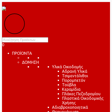
Products
search
0
ΠΡΟΪΟΝΤΑ
ΔΟΜΗΣΗ
Υλικά Οικοδομής
Αδρανή Υλικά
Τσιμεντόλιθοι
Πορομπετόν
Τούβλα
Κεραμίδια
Πλάκες Πεζοδρομίου
Πλαστικά Οικοδομικής
Χρήσης
Αδιαβροχοποιητικά
Θερμομόνωση