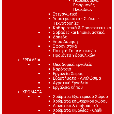
Παρελκόμενα
Εφαρμογής
Πλακιδίων
Στεγανωτικά
Υποστρώματα - Στόκοι -
Τεχνοτροπίες
Καθαριστικά & Προστατευτικά
Σοβάδες και Επισκευαστικά
Δάπεδα
Ξηρά Δόμηση
Σφραγιστικά
Πατητή Τσιμεντοκονία
Προϊόντα Υδραυλικών
ΕΡΓΑΛΕΙΑ
Οικοδομικά Εργαλεία
Καρότσια
Εργαλεία Χειρός
Εξαρτήματα - Αναλώσιμα
Αγροτικά Εργαλεία
Εργαλεία Κήπου
ΧΡΩΜΑΤΑ
Χρώματα Εξωτερικού Χώρου
Χρώματα εσωτερικού χώρου
Διαλυτικά & διαβρωτικά
Χρώματα Κιμωλίας - Chalk