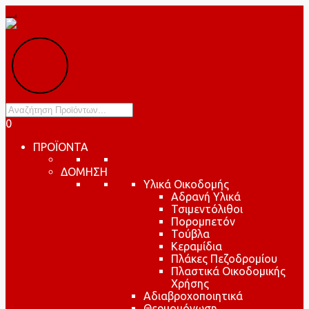
Products
search
0
ΠΡΟΪΟΝΤΑ
ΔΟΜΗΣΗ
Υλικά Οικοδομής
Αδρανή Υλικά
Τσιμεντόλιθοι
Πορομπετόν
Τούβλα
Κεραμίδια
Πλάκες Πεζοδρομίου
Πλαστικά Οικοδομικής
Χρήσης
Αδιαβροχοποιητικά
Θερμομόνωση