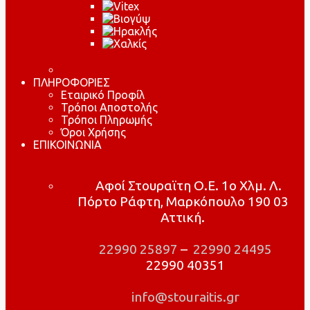
ΠΛΗΡΟΦΟΡΙΕΣ
Εταιρικό Προφίλ
Τρόποι Αποστολής
Τρόποι Πληρωμής
Όροι Χρήσης
ΕΠΙΚΟΙΝΩΝΙΑ
Αφοί Στουραϊτη Ο.Ε. 1ο Χλμ. Λ.
Πόρτο Ράφτη, Μαρκόπουλο 190 03
Αττική.
22990 25897
–
22990 24495
22990 40351
info@stouraitis.gr