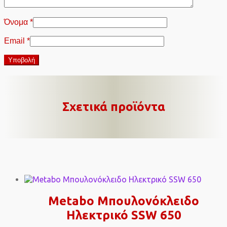
Όνομα
*
Email
*
Σχετικά προϊόντα
Metabo Μπουλονόκλειδο
Ηλεκτρικό SSW 650