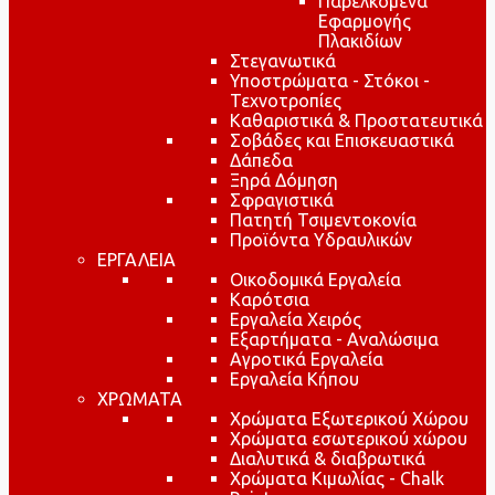
Παρελκόμενα
Εφαρμογής
Πλακιδίων
Στεγανωτικά
Υποστρώματα - Στόκοι -
Τεχνοτροπίες
Καθαριστικά & Προστατευτικά
Σοβάδες και Επισκευαστικά
Δάπεδα
Ξηρά Δόμηση
Σφραγιστικά
Πατητή Τσιμεντοκονία
Προϊόντα Υδραυλικών
ΕΡΓΑΛΕΙΑ
Οικοδομικά Εργαλεία
Καρότσια
Εργαλεία Χειρός
Εξαρτήματα - Αναλώσιμα
Αγροτικά Εργαλεία
Εργαλεία Κήπου
ΧΡΩΜΑΤΑ
Χρώματα Εξωτερικού Χώρου
Χρώματα εσωτερικού χώρου
Διαλυτικά & διαβρωτικά
Χρώματα Κιμωλίας - Chalk