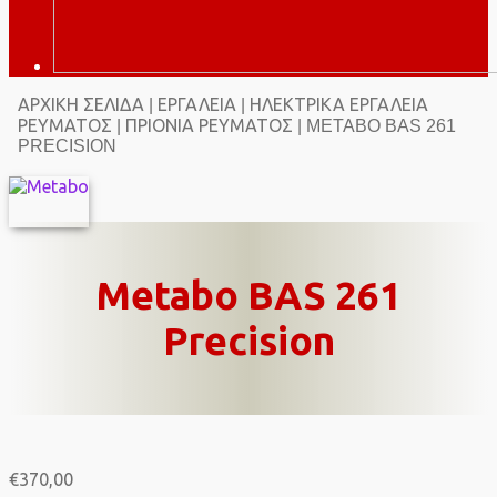
ΑΡΧΙΚΉ ΣΕΛΊΔΑ
ΕΡΓΑΛΕΊΑ
ΗΛΕΚΤΡΙΚΆ ΕΡΓΑΛΕΊΑ
|
|
ΡΕΎΜΑΤΟΣ
ΠΡΙΌΝΙΑ ΡΕΎΜΑΤΟΣ
|
| METABO BAS 261
PRECISION
Metabo BAS 261
Precision
€
370,00