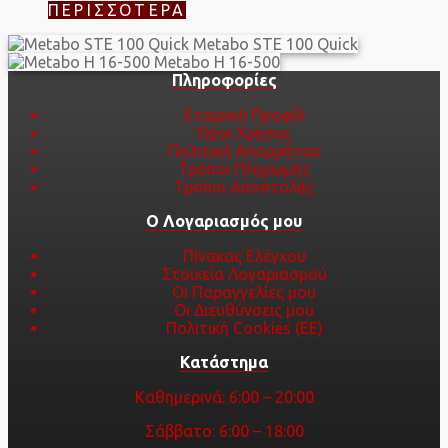
ΠΕΡΙΣΣΌΤΕΡΑ
Metabo STE 100 Quick
Metabo H 16-500
Πληροφορίες
Εταιρικό Προφίλ
Όροι Χρήσης
Πολιτική Απορρήτου
Τρόποι Πληρωμής
Τρόποι Αποστολής
Ο Λογαριασμός μου
Πίνακας Ελέγχου
Στοιχεία Λογαριασμού
Οι Παραγγελίες μου
Οι Διευθύνσεις μου
Πολιτική Cookies (ΕΕ)
Κατάστημα
Καθημερινά: 6:00 – 20:00
Σάββατο: 6:00 – 18:00