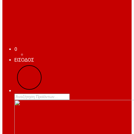
0
ΕΙΣΟΔΟΣ
Products
search