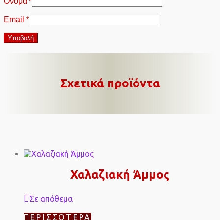
Όνομα
*
Email
*
Σχετικά προϊόντα
Χαλαζιακή Άμμος
Σε απόθεμα
ΠΕΡΙΣΣΌΤΕΡΑ