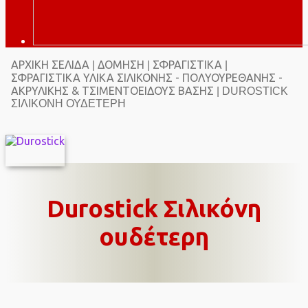
ΑΡΧΙΚΉ ΣΕΛΊΔΑ
ΔΌΜΗΣΗ
ΣΦΡΑΓΙΣΤΙΚΆ
|
|
|
ΣΦΡΑΓΙΣΤΙΚΆ ΥΛΙΚΆ ΣΙΛΙΚΌΝΗΣ - ΠΟΛΥΟΥΡΕΘΆΝΗΣ -
ΑΚΡΥΛΙΚΉΣ & ΤΣΙΜΕΝΤΟΕΙΔΟΎΣ ΒΆΣΗΣ
| DUROSTICK
ΣΙΛΙΚΌΝΗ ΟΥΔΈΤΕΡΗ
Durostick Σιλικόνη
ουδέτερη