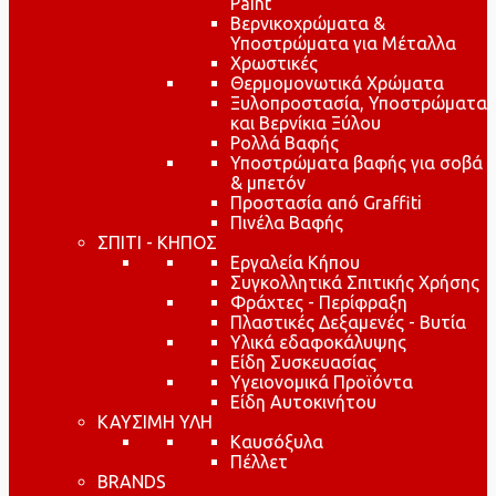
Paint
Βερνικοχρώματα &
Υποστρώματα για Μέταλλα
Χρωστικές
Θερμομονωτικά Χρώματα
Ξυλοπροστασία, Υποστρώματα
και Βερνίκια Ξύλου
Ρολλά Βαφής
Υποστρώματα βαφής για σοβά
& μπετόν
Προστασία από Graffiti
Πινέλα Βαφής
ΣΠΙΤΙ - ΚΗΠΟΣ
Εργαλεία Κήπου
Συγκολλητικά Σπιτικής Χρήσης
Φράχτες - Περίφραξη
Πλαστικές Δεξαμενές - Βυτία
Υλικά εδαφοκάλυψης
Είδη Συσκευασίας
Υγειονομικά Προϊόντα
Είδη Αυτοκινήτου
ΚΑΥΣΙΜΗ ΥΛΗ
Καυσόξυλα
Πέλλετ
BRANDS