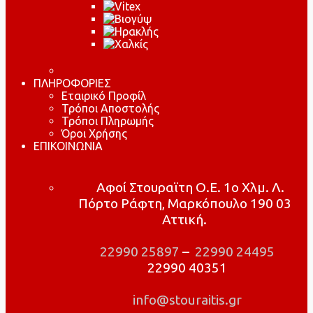
ΠΛΗΡΟΦΟΡΙΕΣ
Εταιρικό Προφίλ
Τρόποι Αποστολής
Τρόποι Πληρωμής
Όροι Χρήσης
ΕΠΙΚΟΙΝΩΝΙΑ
Αφοί Στουραϊτη Ο.Ε. 1ο Χλμ. Λ.
Πόρτο Ράφτη, Μαρκόπουλο 190 03
Αττική.
22990 25897
–
22990 24495
22990 40351
info@stouraitis.gr