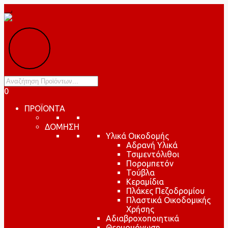
Products
search
0
ΠΡΟΪΟΝΤΑ
ΔΟΜΗΣΗ
Υλικά Οικοδομής
Αδρανή Υλικά
Τσιμεντόλιθοι
Πορομπετόν
Τούβλα
Κεραμίδια
Πλάκες Πεζοδρομίου
Πλαστικά Οικοδομικής
Χρήσης
Αδιαβροχοποιητικά
Θερμομόνωση