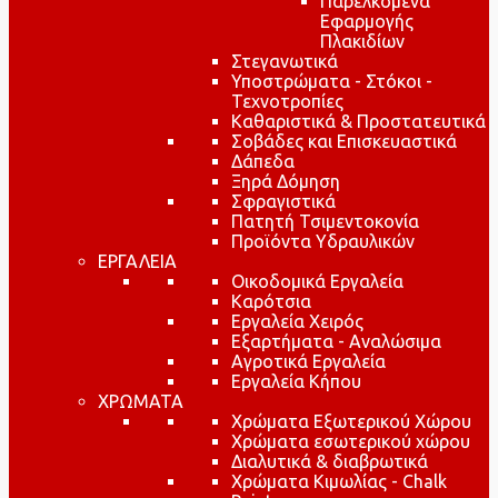
Παρελκόμενα
Εφαρμογής
Πλακιδίων
Στεγανωτικά
Υποστρώματα - Στόκοι -
Τεχνοτροπίες
Καθαριστικά & Προστατευτικά
Σοβάδες και Επισκευαστικά
Δάπεδα
Ξηρά Δόμηση
Σφραγιστικά
Πατητή Τσιμεντοκονία
Προϊόντα Υδραυλικών
ΕΡΓΑΛΕΙΑ
Οικοδομικά Εργαλεία
Καρότσια
Εργαλεία Χειρός
Εξαρτήματα - Αναλώσιμα
Αγροτικά Εργαλεία
Εργαλεία Κήπου
ΧΡΩΜΑΤΑ
Χρώματα Εξωτερικού Χώρου
Χρώματα εσωτερικού χώρου
Διαλυτικά & διαβρωτικά
Χρώματα Κιμωλίας - Chalk