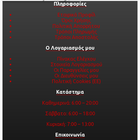
του
Πληροφορίες
προϊόντος
Εταιρικό Προφίλ
Όροι Χρήσης
Πολιτική Απορρήτου
Τρόποι Πληρωμής
Τρόποι Αποστολής
Ο Λογαριασμός μου
Πίνακας Ελέγχου
Στοιχεία Λογαριασμού
Οι Παραγγελίες μου
Οι Διευθύνσεις μου
Πολιτική Cookies (ΕΕ)
Κατάστημα
Καθημερινά: 6:00 – 20:00
Σάββατο: 6:00 – 18:00
Κυριακή: 7:00 – 13:00
Επικοινωνία