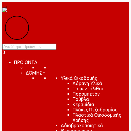
Products
search
0
ΠΡΟΪΟΝΤΑ
ΔΟΜΗΣΗ
Υλικά Οικοδομής
Αδρανή Υλικά
Τσιμεντόλιθοι
Πορομπετόν
Τούβλα
Κεραμίδια
Πλάκες Πεζοδρομίου
Πλαστικά Οικοδομικής
Χρήσης
Αδιαβροχοποιητικά
Θερμομόνωση