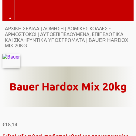
ΑΡΧΙΚΉ ΣΕΛΊΔΑ
ΔΌΜΗΣΗ
ΔΌΜΙΚΈΣ ΚΌΛΛΕΣ -
|
|
ΑΡΜΌΣΤΟΚΟΙ
ΑΥΤΟΕΠΙΠΕΔΟΎΜΕΝΑ, ΕΠΙΠΕΔΩΤΙΚΆ
|
ΚΑΙ ΣΚΛΗΡΥΝΤΙΚΆ ΥΠΟΣΤΡΏΜΑΤΑ
| BAUER HARDOX
MIX 20KG
Bauer Hardox Mix 20kg
€
18,14