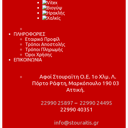
ΠΛΗΡΟΦΟΡΙΕΣ
Εταιρικό Προφίλ
Τρόποι Αποστολής
Τρόποι Πληρωμής
Όροι Χρήσης
ΕΠΙΚΟΙΝΩΝΙΑ
Αφοί Στουραϊτη Ο.Ε. 1ο Χλμ. Λ.
Πόρτο Ράφτη, Μαρκόπουλο 190 03
Αττική.
22990 25897
–
22990 24495
22990 40351
info@stouraitis.gr