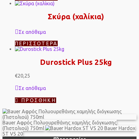
Σκύρα (χαλίκια)
Σε απόθεμα
ΠΕΡΙΣΣΌΤΕΡΑ
Durostick Plus 25kg
€
20,25
Σε απόθεμα
ΠΡΟΣΘΉΚΗ
Βauer Αφρός Πολυουρεθάνης χαμηλής διόγκωσης
(Πιστολιού) 750ml
Bauer Hardox
ST VS 20