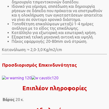
δημιουργία τσιμεντοκονιών δαπέδου.
Ιδανικό για γέμισμα, επιπέδωση και δημιουργία
ρήσεων σε δάπεδα που πρόκειται να επιστρωθούν
και η ολοκλήρωση των εγκαταστάσεων απαιτείται
να γίνει σε σύντομο χρονικό διάστημα.
Τοποθέτηση επικαλύψεων μεταξύ 1-4 ημέρες
ανάλογα με το είδος της επικάλυψης.
Κατάλληλο για εξωτερική και εσωτερική χρήση.
Εξαιρετική τελική μηχανική αντοχή και υψηλή.
Πάχος εφαρμογής: 20-80mm ανά στρώση.
Κατανάλωση: ≈ 2,0-3,0 Kg/m2/cm
Προσδιορισμός Επικινδυνότητας
Επιπλέον πληροφορίες
Βάρος
20 κ.