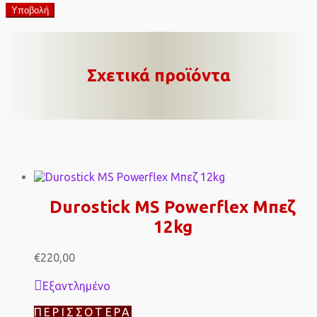
Σχετικά προϊόντα
Durostick MS Powerflex Μπεζ
12kg
€
220,00
Εξαντλημένο
ΠΕΡΙΣΣΌΤΕΡΑ