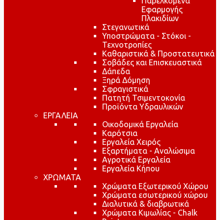
Παρελκόμενα
Εφαρμογής
Πλακιδίων
Στεγανωτικά
Υποστρώματα - Στόκοι -
Τεχνοτροπίες
Καθαριστικά & Προστατευτικά
Σοβάδες και Επισκευαστικά
Δάπεδα
Ξηρά Δόμηση
Σφραγιστικά
Πατητή Τσιμεντοκονία
Προϊόντα Υδραυλικών
ΕΡΓΑΛΕΙΑ
Οικοδομικά Εργαλεία
Καρότσια
Εργαλεία Χειρός
Εξαρτήματα - Αναλώσιμα
Αγροτικά Εργαλεία
Εργαλεία Κήπου
ΧΡΩΜΑΤΑ
Χρώματα Εξωτερικού Χώρου
Χρώματα εσωτερικού χώρου
Διαλυτικά & διαβρωτικά
Χρώματα Κιμωλίας - Chalk