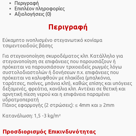
Περιγραφή
Επιπλέον πληροφορίες
Αξιολογήσεις (0)
Περιγραφή
Εύκαμπτο ινοπλισμένο στεγανωτικό κονίαμα
τσιμεντοειδούς βάσης
Για στεγανοποίηση σκυροδέματος κλπ. Κατάλληλο για
στεγανοποίηση σε επιφάνειες που παρουσιάζουν ή
πρόκειται να παρουσιάσουν τριχοειδείς ρωγμές λόγω
συστολοδιαστολών ή δονήσεων π.χ. επιφάνειες που
πρόκειται να καλυφθούν με πλακίδια (μπαλκόνια,
ταράτσες, πισίνες, μπάνια κλπ), καθώς επίσης και υπόγειες
δεξαμενές, φρεάτια, κανάλια κλπ. Αντέχει σε θετική και
αρνητική πίεση νερού και η επιφάνεια παραμένει
υδρατμοπερατή
Πάχος εφαρμογής (2 στρώσεις): ≤ 4mm και ≥ 2mm
Κατανάλωση: 1,5 -3 kg/m²
Προσδιορισμός Επικινδυνότητας