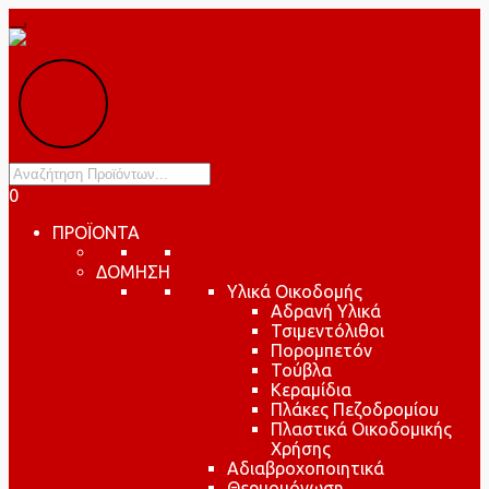
Products
search
0
ΠΡΟΪΟΝΤΑ
ΔΟΜΗΣΗ
Υλικά Οικοδομής
Αδρανή Υλικά
Τσιμεντόλιθοι
Πορομπετόν
Τούβλα
Κεραμίδια
Πλάκες Πεζοδρομίου
Πλαστικά Οικοδομικής
Χρήσης
Αδιαβροχοποιητικά
Θερμομόνωση