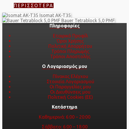
ΠΕΡΙΣΣΌΤΕΡΑ
Isomat AK-T35
Bauer Tetrablock 5,0 PMF
Πληροφορίες
Εταιρικό Προφίλ
Όροι Χρήσης
Πολιτική Απορρήτου
Τρόποι Πληρωμής
Τρόποι Αποστολής
Ο Λογαριασμός μου
Πίνακας Ελέγχου
Στοιχεία Λογαριασμού
Οι Παραγγελίες μου
Οι Διευθύνσεις μου
Πολιτική Cookies (ΕΕ)
Κατάστημα
Καθημερινά: 6:00 – 20:00
Σάββατο: 6:00 – 18:00