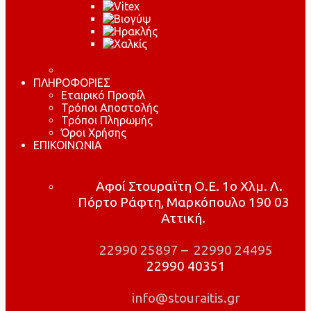
ΠΛΗΡΟΦΟΡΙΕΣ
Εταιρικό Προφίλ
Τρόποι Αποστολής
Τρόποι Πληρωμής
Όροι Χρήσης
ΕΠΙΚΟΙΝΩΝΙΑ
Αφοί Στουραϊτη Ο.Ε. 1ο Χλμ. Λ.
Πόρτο Ράφτη, Μαρκόπουλο 190 03
Αττική.
22990 25897
–
22990 24495
22990 40351
info@stouraitis.gr