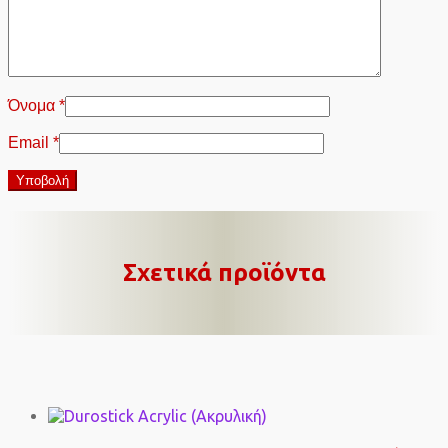
Όνομα
*
Email
*
Σχετικά προϊόντα