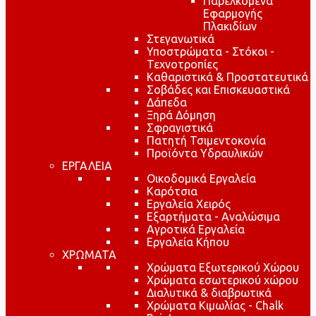
Παρελκόμενα
Εφαρμογής
Πλακιδίων
Στεγανωτικά
Υποστρώματα - Στόκοι -
Τεχνοτροπίες
Καθαριστικά & Προστατευτικά
Σοβάδες και Επισκευαστικά
Δάπεδα
Ξηρά Δόμηση
Σφραγιστικά
Πατητή Τσιμεντοκονία
Προϊόντα Υδραυλικών
ΕΡΓΑΛΕΙΑ
Οικοδομικά Εργαλεία
Καρότσια
Εργαλεία Χειρός
Εξαρτήματα - Αναλώσιμα
Αγροτικά Εργαλεία
Εργαλεία Κήπου
ΧΡΩΜΑΤΑ
Χρώματα Εξωτερικού Χώρου
Χρώματα εσωτερικού χώρου
Διαλυτικά & διαβρωτικά
Χρώματα Κιμωλίας - Chalk