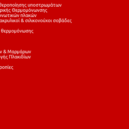
αθεροποίησης υποστρωμάτων
τρικής Θερμομόνωνσης
μονωτικών πλακών
 ακρυλικοί & σιλικονούχοι σοβάδες
 θερμομόνωσης
ών & Μαρμάρων
γής Πλακιδίων
ροπίες