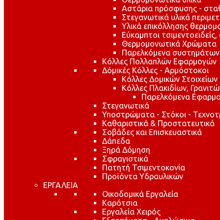
Αστάρια πρόσφυσης - στ
Στεγανωτικά υλικά περιμε
Υλικά επικόλλησης θερμο
Εύκαμπτοι τσιμεντοειδείς,
Θερμομονωτικά Χρώματα
Παρελκόμενα συστημάτων
Κόλλες Πολλαπλών Εφαρμογών
Δόμικές Κόλλες - Αρμόστοκοι
Κόλλες Δομικών Στοιχείων
Κόλλες Πλακιδίων, Γρανιτ
Παρελκόμενα Εφαρμο
Στεγανωτικά
Υποστρώματα - Στόκοι - Τεχνοτ
Καθαριστικά & Προστατευτικά
Σοβάδες και Επισκευαστικά
Δάπεδα
Ξηρά Δόμηση
Σφραγιστικά
Πατητή Τσιμεντοκονία
Προϊόντα Υδραυλικών
ΕΡΓΑΛΕΙΑ
Οικοδομικά Εργαλεία
Καρότσια
Εργαλεία Χειρός