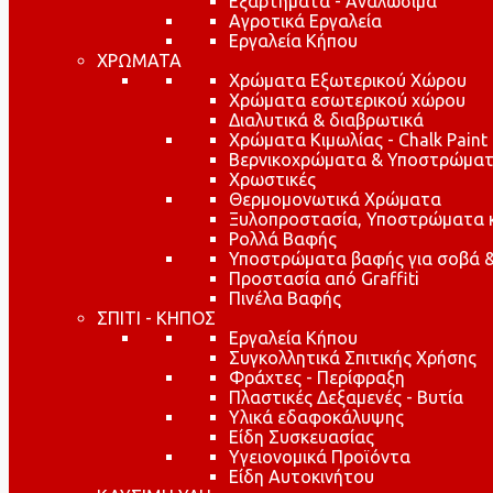
Εξαρτήματα - Αναλώσιμα
Αγροτικά Εργαλεία
Εργαλεία Κήπου
ΧΡΩΜΑΤΑ
Χρώματα Εξωτερικού Χώρου
Χρώματα εσωτερικού χώρου
Διαλυτικά & διαβρωτικά
Χρώματα Κιμωλίας - Chalk Paint
Βερνικοχρώματα & Υποστρώματ
Χρωστικές
Θερμομονωτικά Χρώματα
Ξυλοπροστασία, Υποστρώματα κα
Ρολλά Βαφής
Υποστρώματα βαφής για σοβά &
Προστασία από Graffiti
Πινέλα Βαφής
ΣΠΙΤΙ - ΚΗΠΟΣ
Εργαλεία Κήπου
Συγκολλητικά Σπιτικής Χρήσης
Φράχτες - Περίφραξη
Πλαστικές Δεξαμενές - Βυτία
Υλικά εδαφοκάλυψης
Είδη Συσκευασίας
Υγειονομικά Προϊόντα
Είδη Αυτοκινήτου