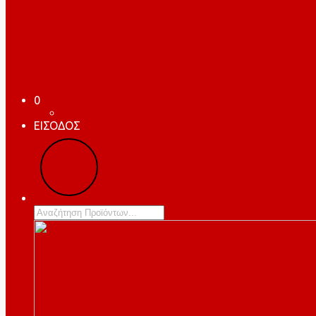
0
ΕΙΣΟΔΟΣ
Products
search