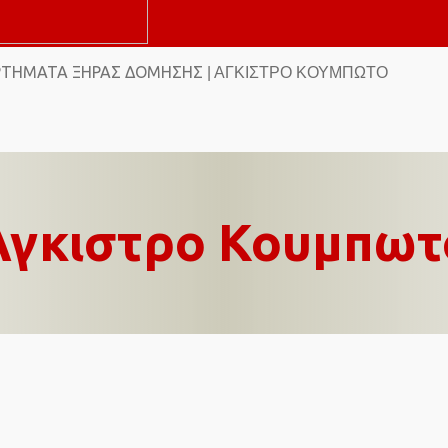
ΡΤΉΜΑΤΑ ΞΗΡΆΣ ΔΌΜΗΣΗΣ
| ΆΓΚΙΣΤΡΟ ΚΟΥΜΠΩΤΌ
Άγκιστρο Κουμπωτ