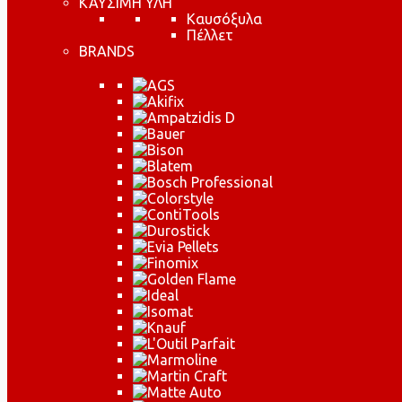
ΚΑΥΣΙΜΗ ΥΛΗ
Καυσόξυλα
Πέλλετ
BRANDS