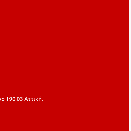
ο 190 03 Αττική.