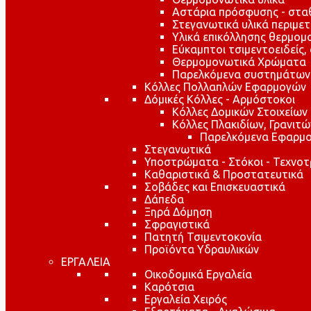
Αστάρια πρόσφυσης - στ
Στεγανωτικά υλικά περιμε
Υλικά επικόλλησης θερμο
Εύκαμπτοι τσιμεντοειδείς,
Θερμομονωτικά Χρώματα
Παρελκόμενα συστημάτων
Κόλλες Πολλαπλών Εφαρμογών
Δόμικές Κόλλες - Αρμόστοκοι
Κόλλες Δομικών Στοιχείων
Κόλλες Πλακιδίων, Γρανιτ
Παρελκόμενα Εφαρμο
Στεγανωτικά
Υποστρώματα - Στόκοι - Τεχνοτ
Καθαριστικά & Προστατευτικά
Σοβάδες και Επισκευαστικά
Δάπεδα
Ξηρά Δόμηση
Σφραγιστικά
Πατητή Τσιμεντοκονία
Προϊόντα Υδραυλικών
ΕΡΓΑΛΕΙΑ
Οικοδομικά Εργαλεία
Καρότσια
Εργαλεία Χειρός