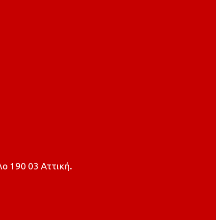
ο 190 03 Αττική.