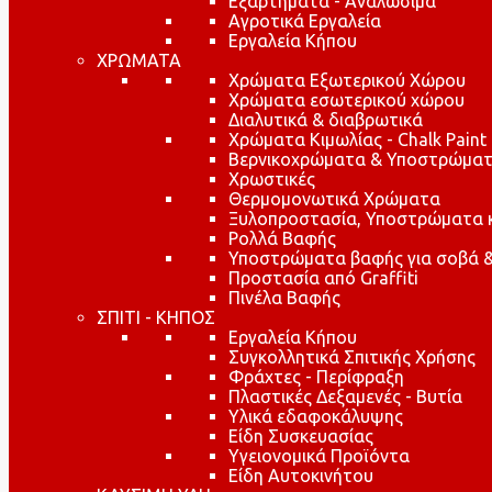
Εξαρτήματα - Αναλώσιμα
Αγροτικά Εργαλεία
Εργαλεία Κήπου
ΧΡΩΜΑΤΑ
Χρώματα Εξωτερικού Χώρου
Χρώματα εσωτερικού χώρου
Διαλυτικά & διαβρωτικά
Χρώματα Κιμωλίας - Chalk Paint
Βερνικοχρώματα & Υποστρώματ
Χρωστικές
Θερμομονωτικά Χρώματα
Ξυλοπροστασία, Υποστρώματα κα
Ρολλά Βαφής
Υποστρώματα βαφής για σοβά &
Προστασία από Graffiti
Πινέλα Βαφής
ΣΠΙΤΙ - ΚΗΠΟΣ
Εργαλεία Κήπου
Συγκολλητικά Σπιτικής Χρήσης
Φράχτες - Περίφραξη
Πλαστικές Δεξαμενές - Βυτία
Υλικά εδαφοκάλυψης
Είδη Συσκευασίας
Υγειονομικά Προϊόντα
Είδη Αυτοκινήτου