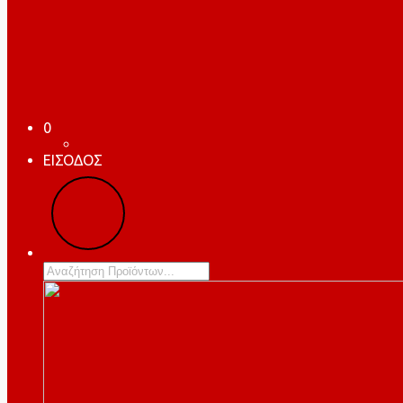
0
ΕΙΣΟΔΟΣ
Products
search