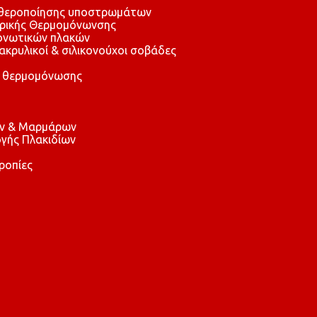
αθεροποίησης υποστρωμάτων
τρικής Θερμομόνωνσης
μονωτικών πλακών
 ακρυλικοί & σιλικονούχοι σοβάδες
 θερμομόνωσης
ών & Μαρμάρων
γής Πλακιδίων
ροπίες