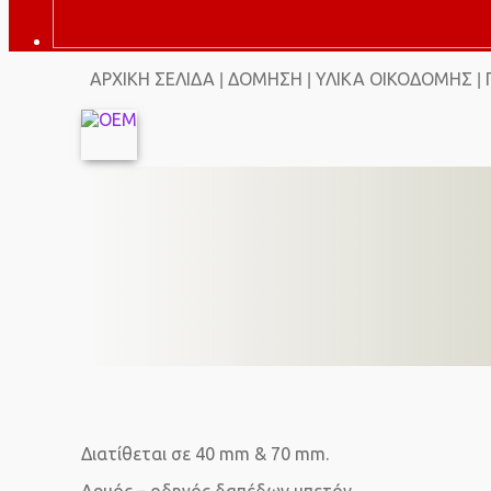
ΑΡΧΙΚΉ ΣΕΛΊΔΑ
ΔΌΜΗΣΗ
ΥΛΙΚΆ ΟΙΚΟΔΟΜΉΣ
|
|
|
Διατίθεται σε 40 mm & 70 mm.