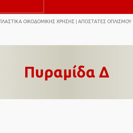
ΠΛΑΣΤΙΚΆ ΟΙΚΟΔΟΜΙΚΉΣ ΧΡΉΣΗΣ
ΑΠΟΣΤΆΤΕΣ ΟΠΛΙΣΜΟΎ
|
Πυραμίδα Δ