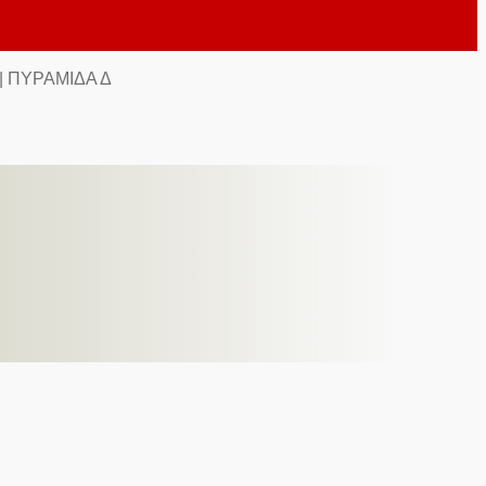
| ΠΥΡΑΜΊΔΑ Δ