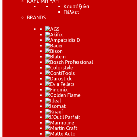
ΚΑΥΣΙΜΗ ΥΛΗ
Καυσόξυλα
Πέλλετ
BRANDS