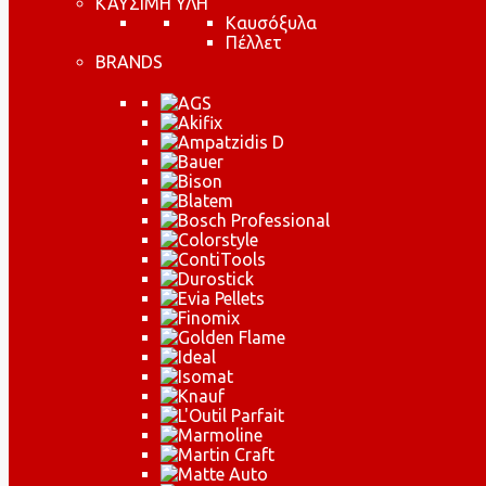
ΚΑΥΣΙΜΗ ΥΛΗ
Καυσόξυλα
Πέλλετ
BRANDS