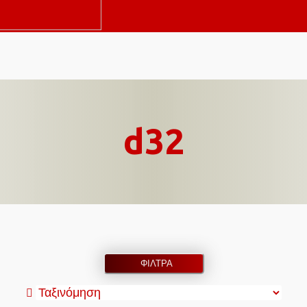
d32
ΦΙΛΤΡΑ