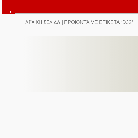
ΑΡΧΙΚΉ ΣΕΛΊΔΑ
| ΠΡΟΪΌΝΤΑ ΜΕ ΕΤΙΚΈΤΑ “D32”