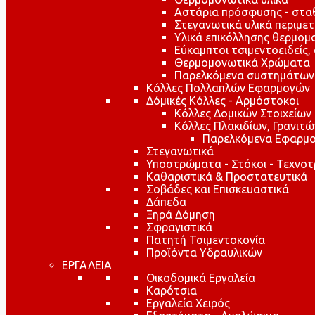
Αστάρια πρόσφυσης - στ
Στεγανωτικά υλικά περιμε
Υλικά επικόλλησης θερμο
Εύκαμπτοι τσιμεντοειδείς,
Θερμομονωτικά Χρώματα
Παρελκόμενα συστημάτων
Κόλλες Πολλαπλών Εφαρμογών
Δόμικές Κόλλες - Αρμόστοκοι
Κόλλες Δομικών Στοιχείων
Κόλλες Πλακιδίων, Γρανιτ
Παρελκόμενα Εφαρμο
Στεγανωτικά
Υποστρώματα - Στόκοι - Τεχνοτ
Καθαριστικά & Προστατευτικά
Σοβάδες και Επισκευαστικά
Δάπεδα
Ξηρά Δόμηση
Σφραγιστικά
Πατητή Τσιμεντοκονία
Προϊόντα Υδραυλικών
ΕΡΓΑΛΕΙΑ
Οικοδομικά Εργαλεία
Καρότσια
Εργαλεία Χειρός