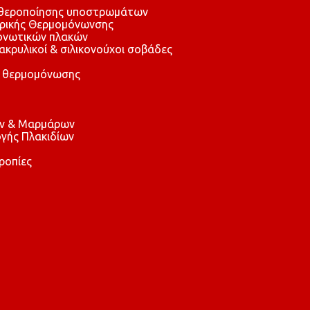
αθεροποίησης υποστρωμάτων
τρικής Θερμομόνωνσης
μονωτικών πλακών
 ακρυλικοί & σιλικονούχοι σοβάδες
 θερμομόνωσης
ών & Μαρμάρων
γής Πλακιδίων
ροπίες