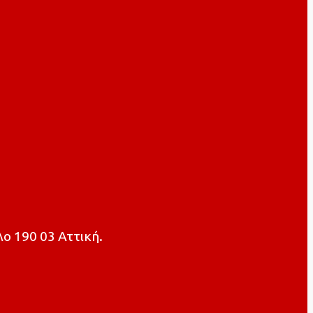
ο 190 03 Αττική.