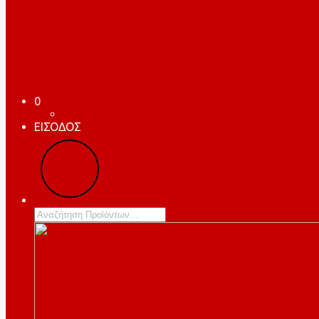
0
ΕΙΣΟΔΟΣ
Products
search