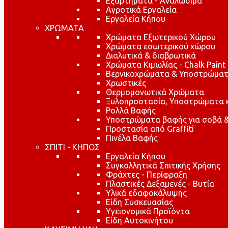
Εξαρτήματα - Αναλώσιμα
Αγροτικά Εργαλεία
Εργαλεία Κήπου
ΧΡΩΜΑΤΑ
Χρώματα Εξωτερικού Χώρου
Χρώματα εσωτερικού χώρου
Διαλυτικά & διαβρωτικά
Χρώματα Κιμωλίας - Chalk Paint
Βερνικοχρώματα & Υποστρώματ
Χρωστικές
Θερμομονωτικά Χρώματα
Ξυλοπροστασία, Υποστρώματα κα
Ρολλά Βαφής
Υποστρώματα βαφής για σοβά &
Προστασία από Graffiti
Πινέλα Βαφής
ΣΠΙΤΙ - ΚΗΠΟΣ
Εργαλεία Κήπου
Συγκολλητικά Σπιτικής Χρήσης
Φράχτες - Περίφραξη
Πλαστικές Δεξαμενές - Βυτία
Υλικά εδαφοκάλυψης
Είδη Συσκευασίας
Υγειονομικά Προϊόντα
Είδη Αυτοκινήτου