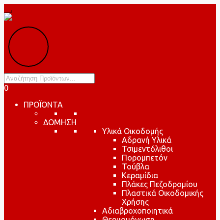
Products
search
0
ΠΡΟΪΟΝΤΑ
ΔΟΜΗΣΗ
Υλικά Οικοδομής
Αδρανή Υλικά
Τσιμεντόλιθοι
Πορομπετόν
Τούβλα
Κεραμίδια
Πλάκες Πεζοδρομίου
Πλαστικά Οικοδομικής
Χρήσης
Αδιαβροχοποιητικά
Θερμομόνωση