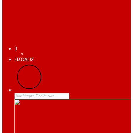
0
ΕΙΣΟΔΟΣ
Products
search