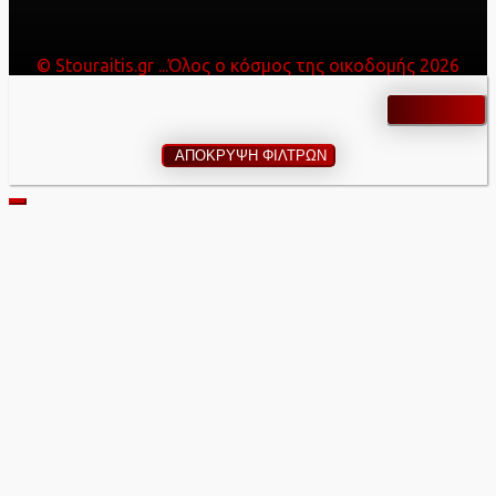
© Stouraitis.gr ...Όλος ο κόσμος της οικοδομής 2026
ΑΠΟΚΡΥΨΗ ΦΙΛΤΡΩΝ