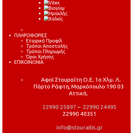
ΠΛΗΡΟΦΟΡΙΕΣ
Εταιρικό Προφίλ
Τρόποι Αποστολής
Τρόποι Πληρωμής
Όροι Χρήσης
ΕΠΙΚΟΙΝΩΝΙΑ
Αφοί Στουραϊτη Ο.Ε. 1ο Χλμ. Λ.
Πόρτο Ράφτη, Μαρκόπουλο 190 03
Αττική.
22990 25897
–
22990 24495
22990 40351
info@stouraitis.gr