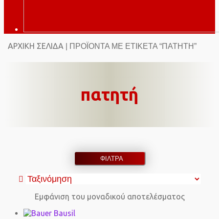
ΑΡΧΙΚΉ ΣΕΛΊΔΑ
| ΠΡΟΪΌΝΤΑ ΜΕ ΕΤΙΚΈΤΑ “ΠΑΤΗΤΉ”
πατητή
ΦΙΛΤΡΑ
Εμφάνιση του μοναδικού αποτελέσματος