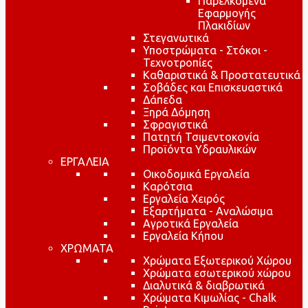
Παρελκόμενα
Εφαρμογής
Πλακιδίων
Στεγανωτικά
Υποστρώματα - Στόκοι -
Τεχνοτροπίες
Καθαριστικά & Προστατευτικά
Σοβάδες και Επισκευαστικά
Δάπεδα
Ξηρά Δόμηση
Σφραγιστικά
Πατητή Τσιμεντοκονία
Προϊόντα Υδραυλικών
ΕΡΓΑΛΕΙΑ
Οικοδομικά Εργαλεία
Καρότσια
Εργαλεία Χειρός
Εξαρτήματα - Αναλώσιμα
Αγροτικά Εργαλεία
Εργαλεία Κήπου
ΧΡΩΜΑΤΑ
Χρώματα Εξωτερικού Χώρου
Χρώματα εσωτερικού χώρου
Διαλυτικά & διαβρωτικά
Χρώματα Κιμωλίας - Chalk