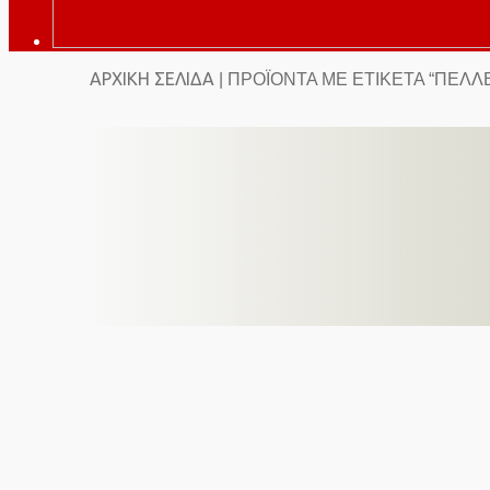
ΑΡΧΙΚΉ ΣΕΛΊΔΑ
| ΠΡΟΪΌΝΤΑ ΜΕ ΕΤΙΚΈΤΑ “ΠΈΛΛ