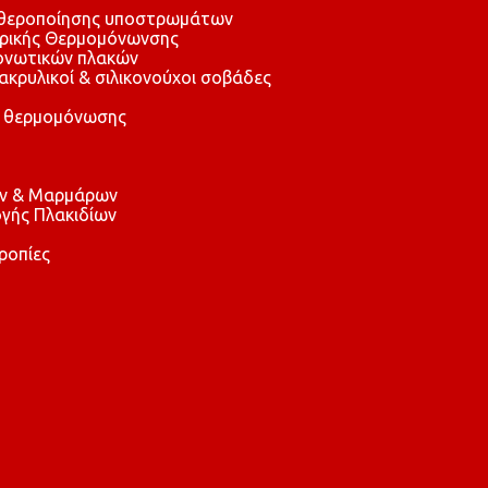
αθεροποίησης υποστρωμάτων
τρικής Θερμομόνωνσης
μονωτικών πλακών
 ακρυλικοί & σιλικονούχοι σοβάδες
 θερμομόνωσης
ών & Μαρμάρων
γής Πλακιδίων
ροπίες