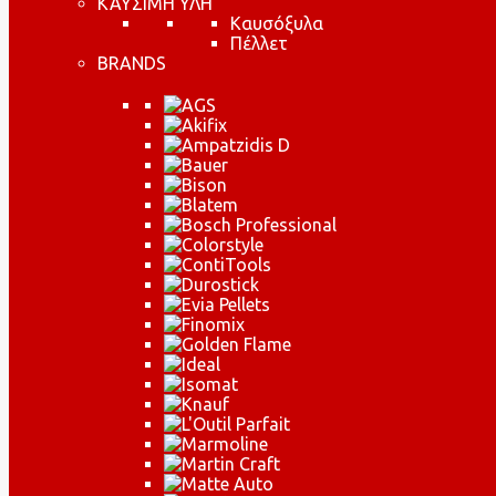
ΚΑΥΣΙΜΗ ΥΛΗ
Καυσόξυλα
Πέλλετ
BRANDS