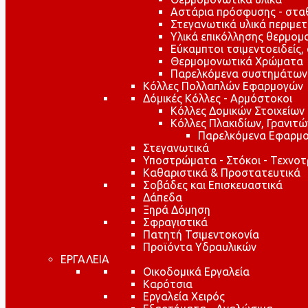
Αστάρια πρόσφυσης - στ
Στεγανωτικά υλικά περιμε
Υλικά επικόλλησης θερμο
Εύκαμπτοι τσιμεντοειδείς,
Θερμομονωτικά Χρώματα
Παρελκόμενα συστημάτων
Κόλλες Πολλαπλών Εφαρμογών
Δόμικές Κόλλες - Αρμόστοκοι
Κόλλες Δομικών Στοιχείων
Κόλλες Πλακιδίων, Γρανιτ
Παρελκόμενα Εφαρμο
Στεγανωτικά
Υποστρώματα - Στόκοι - Τεχνοτ
Καθαριστικά & Προστατευτικά
Σοβάδες και Επισκευαστικά
Δάπεδα
Ξηρά Δόμηση
Σφραγιστικά
Πατητή Τσιμεντοκονία
Προϊόντα Υδραυλικών
ΕΡΓΑΛΕΙΑ
Οικοδομικά Εργαλεία
Καρότσια
Εργαλεία Χειρός