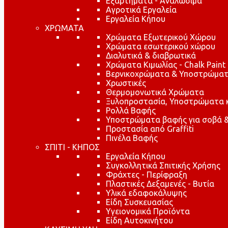
Εξαρτήματα - Αναλώσιμα
Αγροτικά Εργαλεία
Εργαλεία Κήπου
ΧΡΩΜΑΤΑ
Χρώματα Εξωτερικού Χώρου
Χρώματα εσωτερικού χώρου
Διαλυτικά & διαβρωτικά
Χρώματα Κιμωλίας - Chalk Paint
Βερνικοχρώματα & Υποστρώματ
Χρωστικές
Θερμομονωτικά Χρώματα
Ξυλοπροστασία, Υποστρώματα κα
Ρολλά Βαφής
Υποστρώματα βαφής για σοβά &
Προστασία από Graffiti
Πινέλα Βαφής
ΣΠΙΤΙ - ΚΗΠΟΣ
Εργαλεία Κήπου
Συγκολλητικά Σπιτικής Χρήσης
Φράχτες - Περίφραξη
Πλαστικές Δεξαμενές - Βυτία
Υλικά εδαφοκάλυψης
Είδη Συσκευασίας
Υγειονομικά Προϊόντα
Είδη Αυτοκινήτου