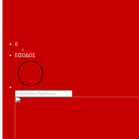
0
ΕΙΣΟΔΟΣ
Products
search