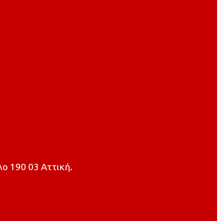
ο 190 03 Αττική.