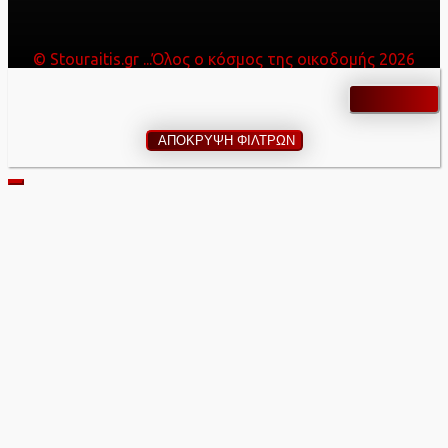
© Stouraitis.gr ...Όλος ο κόσμος της οικοδομής 2026
ΑΠΟΚΡΥΨΗ ΦΙΛΤΡΩΝ