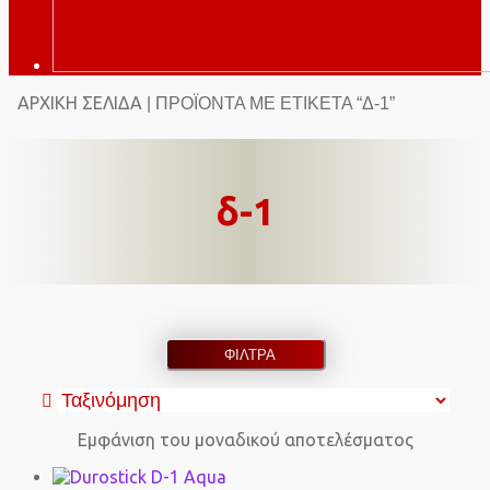
ΑΡΧΙΚΉ ΣΕΛΊΔΑ
| ΠΡΟΪΌΝΤΑ ΜΕ ΕΤΙΚΈΤΑ “Δ-1”
δ-1
ΦΙΛΤΡΑ
Εμφάνιση του μοναδικού αποτελέσματος