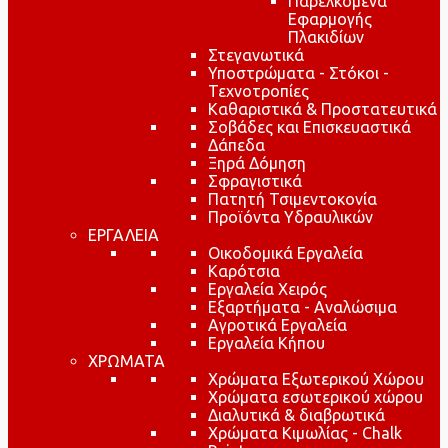
Παρελκόμενα
Εφαρμογής
Πλακιδίων
Στεγανωτικά
Υποστρώματα - Στόκοι -
Τεχνοτροπίες
Καθαριστικά & Προστατευτικά
Σοβάδες και Επισκευαστικά
Δάπεδα
Ξηρά Δόμηση
Σφραγιστικά
Πατητή Τσιμεντοκονία
Προϊόντα Υδραυλικών
ΕΡΓΑΛΕΙΑ
Οικοδομικά Εργαλεία
Καρότσια
Εργαλεία Χειρός
Εξαρτήματα - Αναλώσιμα
Αγροτικά Εργαλεία
Εργαλεία Κήπου
ΧΡΩΜΑΤΑ
Χρώματα Εξωτερικού Χώρου
Χρώματα εσωτερικού χώρου
Διαλυτικά & διαβρωτικά
Χρώματα Κιμωλίας - Chalk