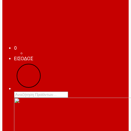
0
ΕΙΣΟΔΟΣ
Products
search