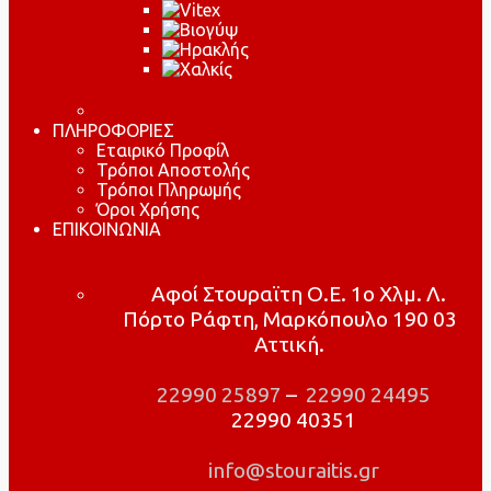
ΠΛΗΡΟΦΟΡΙΕΣ
Εταιρικό Προφίλ
Τρόποι Αποστολής
Τρόποι Πληρωμής
Όροι Χρήσης
ΕΠΙΚΟΙΝΩΝΙΑ
Αφοί Στουραϊτη Ο.Ε. 1ο Χλμ. Λ.
Πόρτο Ράφτη, Μαρκόπουλο 190 03
Αττική.
22990 25897
–
22990 24495
22990 40351
info@stouraitis.gr