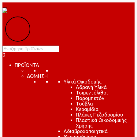
Products
search
0
ΠΡΟΪΟΝΤΑ
ΔΟΜΗΣΗ
Υλικά Οικοδομής
Αδρανή Υλικά
Τσιμεντόλιθοι
Πορομπετόν
Τούβλα
Κεραμίδια
Πλάκες Πεζοδρομίου
Πλαστικά Οικοδομικής
Χρήσης
Αδιαβροχοποιητικά
Θερμομόνωση