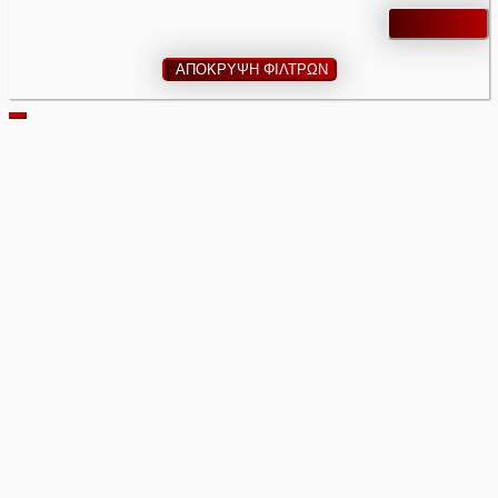
ΑΠΟΚΡΥΨΗ ΦΙΛΤΡΩΝ