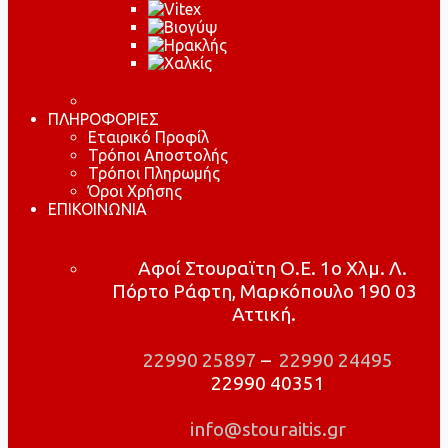
ΠΛΗΡΟΦΟΡΙΕΣ
Εταιρικό Προφίλ
Τρόποι Αποστολής
Τρόποι Πληρωμής
Όροι Χρήσης
ΕΠΙΚΟΙΝΩΝΙΑ
Αφοί Στουραϊτη Ο.Ε. 1ο Χλμ. Λ.
Πόρτο Ράφτη, Μαρκόπουλο 190 03
Αττική.
22990 25897
–
22990 24495
22990 40351
info@stouraitis.gr