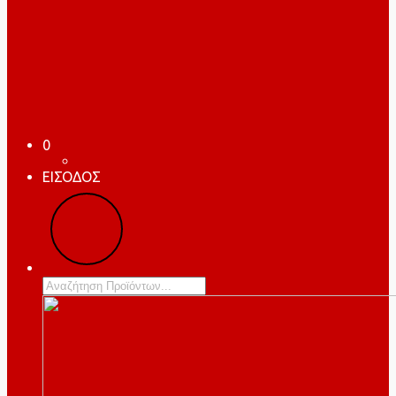
0
ΕΙΣΟΔΟΣ
Products
search