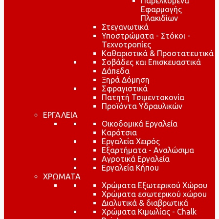
Παρελκόμενα
Εφαρμογής
Πλακιδίων
Στεγανωτικά
Υποστρώματα - Στόκοι -
Τεχνοτροπίες
Καθαριστικά & Προστατευτικά
Σοβάδες και Επισκευαστικά
Δάπεδα
Ξηρά Δόμηση
Σφραγιστικά
Πατητή Τσιμεντοκονία
Προϊόντα Υδραυλικών
ΕΡΓΑΛΕΙΑ
Οικοδομικά Εργαλεία
Καρότσια
Εργαλεία Χειρός
Εξαρτήματα - Αναλώσιμα
Αγροτικά Εργαλεία
Εργαλεία Κήπου
ΧΡΩΜΑΤΑ
Χρώματα Εξωτερικού Χώρου
Χρώματα εσωτερικού χώρου
Διαλυτικά & διαβρωτικά
Χρώματα Κιμωλίας - Chalk