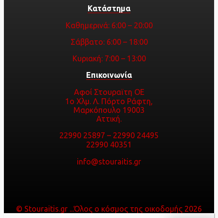
Κατάστημα
Καθημερινά: 6:00 – 20:00
Σάββατο: 6:00 – 18:00
Κυριακή: 7:00 – 13:00
Επικοινωνία
Αφοί Στουραϊτη ΟΕ
1ο Χλμ. Λ. Πόρτο Ράφτη,
Μαρκόπουλο 19003
Αττική.
22990 25897
–
22990 24495
22990 40351
info@stouraitis.gr
© Stouraitis.gr ...Όλος ο κόσμος της οικοδομής 2026