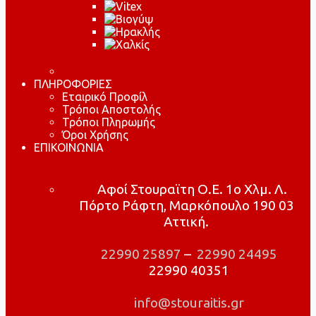
ΠΛΗΡΟΦΟΡΙΕΣ
Εταιρικό Προφίλ
Τρόποι Αποστολής
Τρόποι Πληρωμής
Όροι Χρήσης
ΕΠΙΚΟΙΝΩΝΙΑ
Αφοί Στουραϊτη Ο.Ε. 1ο Χλμ. Λ.
Πόρτο Ράφτη, Μαρκόπουλο 190 03
Αττική.
22990 25897
–
22990 24495
22990 40351
info@stouraitis.gr