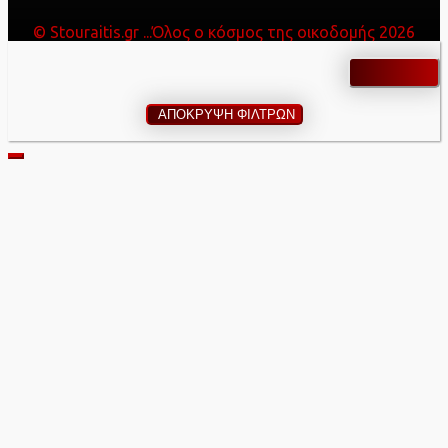
© Stouraitis.gr ...Όλος ο κόσμος της οικοδομής 2026
ΑΠΟΚΡΥΨΗ ΦΙΛΤΡΩΝ