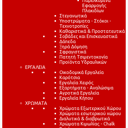
Παρελκόμενα
Εφαρμογής
Πλακιδίων
Στεγανωτικά
Υποστρώματα - Στόκοι -
Τεχνοτροπίες
Καθαριστικά & Προστατευτικά
Σοβάδες και Επισκευαστικά
Δάπεδα
Ξηρά Δόμηση
Σφραγιστικά
Πατητή Τσιμεντοκονία
Προϊόντα Υδραυλικών
ΕΡΓΑΛΕΙΑ
Οικοδομικά Εργαλεία
Καρότσια
Εργαλεία Χειρός
Εξαρτήματα - Αναλώσιμα
Αγροτικά Εργαλεία
Εργαλεία Κήπου
ΧΡΩΜΑΤΑ
Χρώματα Εξωτερικού Χώρου
Χρώματα εσωτερικού χώρου
Διαλυτικά & διαβρωτικά
Χρώματα Κιμωλίας - Chalk