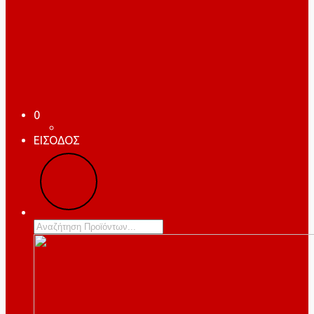
0
ΕΙΣΟΔΟΣ
Products
search