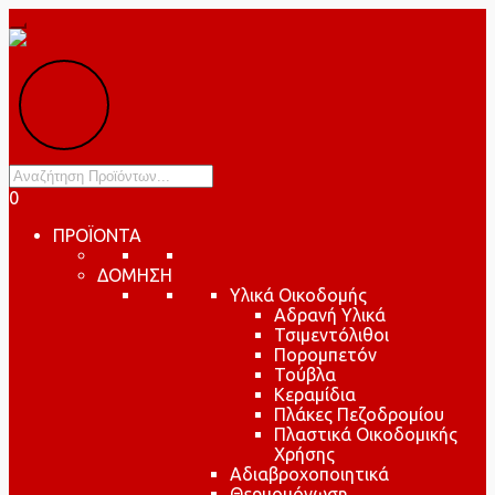
Products
search
0
ΠΡΟΪΟΝΤΑ
ΔΟΜΗΣΗ
Υλικά Οικοδομής
Αδρανή Υλικά
Τσιμεντόλιθοι
Πορομπετόν
Τούβλα
Κεραμίδια
Πλάκες Πεζοδρομίου
Πλαστικά Οικοδομικής
Χρήσης
Αδιαβροχοποιητικά
Θερμομόνωση