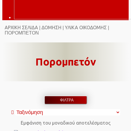
ΑΡΧΙΚΉ ΣΕΛΊΔΑ
ΔΌΜΗΣΗ
ΥΛΙΚΆ ΟΙΚΟΔΟΜΉΣ
|
|
|
ΠΟΡΟΜΠΕΤΌΝ
Πορομπετόν
ΦΙΛΤΡΑ
Εμφάνιση του μοναδικού αποτελέσματος