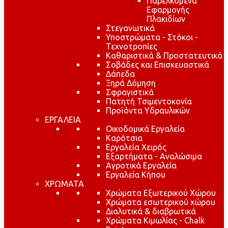
Παρελκόμενα
Εφαρμογής
Πλακιδίων
Στεγανωτικά
Υποστρώματα - Στόκοι -
Τεχνοτροπίες
Καθαριστικά & Προστατευτικά
Σοβάδες και Επισκευαστικά
Δάπεδα
Ξηρά Δόμηση
Σφραγιστικά
Πατητή Τσιμεντοκονία
Προϊόντα Υδραυλικών
ΕΡΓΑΛΕΙΑ
Οικοδομικά Εργαλεία
Καρότσια
Εργαλεία Χειρός
Εξαρτήματα - Αναλώσιμα
Αγροτικά Εργαλεία
Εργαλεία Κήπου
ΧΡΩΜΑΤΑ
Χρώματα Εξωτερικού Χώρου
Χρώματα εσωτερικού χώρου
Διαλυτικά & διαβρωτικά
Χρώματα Κιμωλίας - Chalk