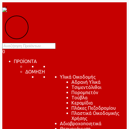
Products
search
0
ΠΡΟΪΟΝΤΑ
ΔΟΜΗΣΗ
Υλικά Οικοδομής
Αδρανή Υλικά
Τσιμεντόλιθοι
Πορομπετόν
Τούβλα
Κεραμίδια
Πλάκες Πεζοδρομίου
Πλαστικά Οικοδομικής
Χρήσης
Αδιαβροχοποιητικά
Θερμομόνωση