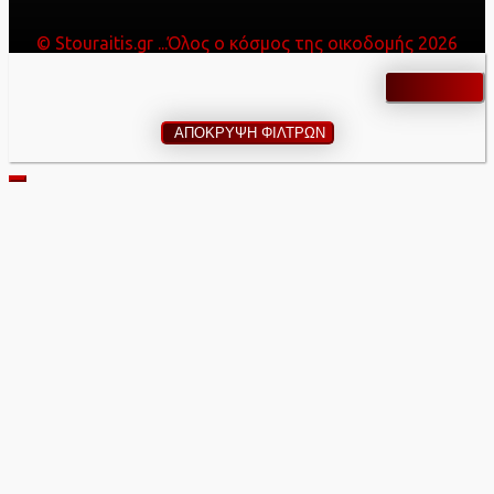
© Stouraitis.gr ...Όλος ο κόσμος της οικοδομής 2026
ΑΠΟΚΡΥΨΗ ΦΙΛΤΡΩΝ