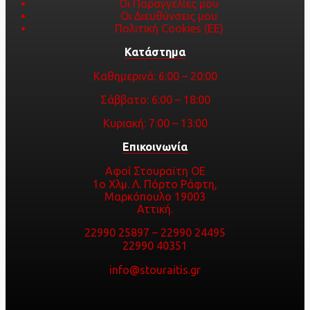
Οι Παραγγελίες μου
Οι Διευθύνσεις μου
Πολιτική Cookies (ΕΕ)
Κατάστημα
Καθημερινά: 6:00 – 20:00
Σάββατο: 6:00 – 18:00
Κυριακή: 7:00 – 13:00
Επικοινωνία
Αφοί Στουραϊτη ΟΕ
1ο Χλμ. Λ. Πόρτο Ράφτη,
Μαρκόπουλο 19003
Αττική.
22990 25897
–
22990 24495
22990 40351
info@stouraitis.gr