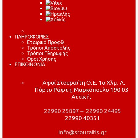
ΠΛΗΡΟΦΟΡΙΕΣ
Εταιρικό Προφίλ
Τρόποι Αποστολής
Τρόποι Πληρωμής
Όροι Χρήσης
ΕΠΙΚΟΙΝΩΝΙΑ
Αφοί Στουραϊτη Ο.Ε. 1ο Χλμ. Λ.
Πόρτο Ράφτη, Μαρκόπουλο 190 03
Αττική.
22990 25897
–
22990 24495
22990 40351
info@stouraitis.gr