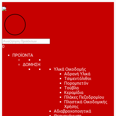
Products
search
0
ΠΡΟΪΟΝΤΑ
ΔΟΜΗΣΗ
Υλικά Οικοδομής
Αδρανή Υλικά
Τσιμεντόλιθοι
Πορομπετόν
Τούβλα
Κεραμίδια
Πλάκες Πεζοδρομίου
Πλαστικά Οικοδομικής
Χρήσης
Αδιαβροχοποιητικά
Θερμομόνωση