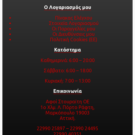
Ο Λογαριασμός μου
Πίνακας Ελέγχου
Στοιχεία Λογαριασμού
Οι Παραγγελίες μου
Οι Διευθύνσεις μου
Πολιτική Cookies (ΕΕ)
Κατάστημα
Καθημερινά: 6:00 – 20:00
Σάββατο: 6:00 – 18:00
Κυριακή: 7:00 – 13:00
Επικοινωνία
Αφοί Στουραϊτη ΟΕ
1ο Χλμ. Λ. Πόρτο Ράφτη,
Μαρκόπουλο 19003
Αττική.
22990 25897
–
22990 24495
22990 40351