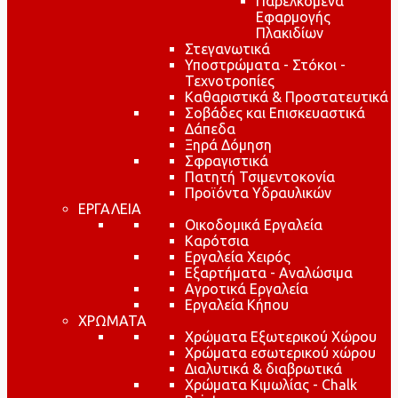
Παρελκόμενα
Εφαρμογής
Πλακιδίων
Στεγανωτικά
Υποστρώματα - Στόκοι -
Τεχνοτροπίες
Καθαριστικά & Προστατευτικά
Σοβάδες και Επισκευαστικά
Δάπεδα
Ξηρά Δόμηση
Σφραγιστικά
Πατητή Τσιμεντοκονία
Προϊόντα Υδραυλικών
ΕΡΓΑΛΕΙΑ
Οικοδομικά Εργαλεία
Καρότσια
Εργαλεία Χειρός
Εξαρτήματα - Αναλώσιμα
Αγροτικά Εργαλεία
Εργαλεία Κήπου
ΧΡΩΜΑΤΑ
Χρώματα Εξωτερικού Χώρου
Χρώματα εσωτερικού χώρου
Διαλυτικά & διαβρωτικά
Χρώματα Κιμωλίας - Chalk