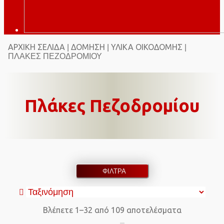
ΑΡΧΙΚΉ ΣΕΛΊΔΑ
ΔΌΜΗΣΗ
ΥΛΙΚΆ ΟΙΚΟΔΟΜΉΣ
|
|
|
ΠΛΆΚΕΣ ΠΕΖΟΔΡΟΜΊΟΥ
Πλάκες Πεζοδρομίου
ΦΙΛΤΡΑ
Βλέπετε 1–32 από 109 αποτελέσματα