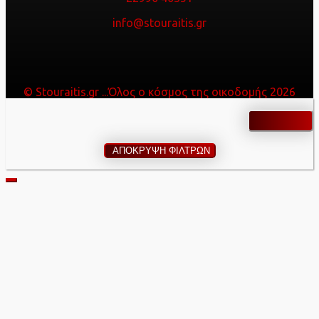
info@stouraitis.gr
© Stouraitis.gr ...Όλος ο κόσμος της οικοδομής 2026
ΑΠΟΚΡΥΨΗ ΦΙΛΤΡΩΝ