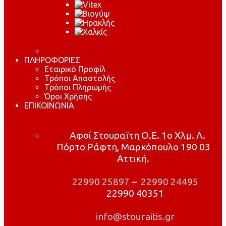
ΠΛΗΡΟΦΟΡΙΕΣ
Εταιρικό Προφίλ
Τρόποι Αποστολής
Τρόποι Πληρωμής
Όροι Χρήσης
ΕΠΙΚΟΙΝΩΝΙΑ
Αφοί Στουραϊτη Ο.Ε. 1ο Χλμ. Λ.
Πόρτο Ράφτη, Μαρκόπουλο 190 03
Αττική.
22990 25897
–
22990 24495
22990 40351
info@stouraitis.gr