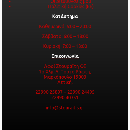
Οι Διευθύνσεις μου
Πολιτική Cookies (ΕΕ)
Κατάστημα
Καθημερινά: 6:00 – 20:00
Σάββατο: 6:00 – 18:00
Κυριακή: 7:00 – 13:00
Επικοινωνία
Αφοί Στουραϊτη ΟΕ
1ο Χλμ. Λ. Πόρτο Ράφτη,
Μαρκόπουλο 19003
Αττική.
22990 25897
–
22990 24495
22990 40351
info@stouraitis.gr