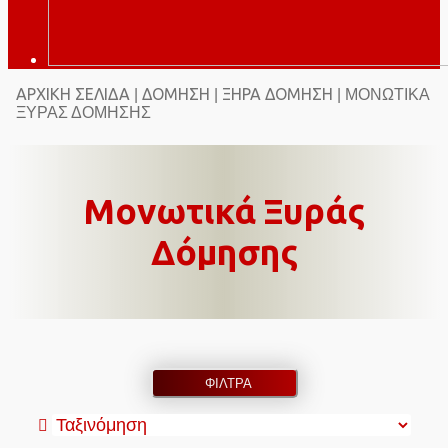
ΑΡΧΙΚΉ ΣΕΛΊΔΑ
ΔΌΜΗΣΗ
ΞΗΡΆ ΔΌΜΗΣΗ
|
|
| ΜΟΝΩΤΙΚΆ
ΞΥΡΆΣ ΔΌΜΗΣΗΣ
Μονωτικά Ξυράς
Δόμησης
ΦΙΛΤΡΑ