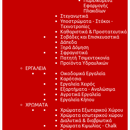
Παρελκόμενα
Εφαρμογής
Πλακιδίων
Στεγανωτικά
Υποστρώματα - Στόκοι -
Τεχνοτροπίες
Καθαριστικά & Προστατευτικά
Σοβάδες και Επισκευαστικά
Δάπεδα
Ξηρά Δόμηση
Σφραγιστικά
Πατητή Τσιμεντοκονία
Προϊόντα Υδραυλικών
ΕΡΓΑΛΕΙΑ
Οικοδομικά Εργαλεία
Καρότσια
Εργαλεία Χειρός
Εξαρτήματα - Αναλώσιμα
Αγροτικά Εργαλεία
Εργαλεία Κήπου
ΧΡΩΜΑΤΑ
Χρώματα Εξωτερικού Χώρου
Χρώματα εσωτερικού χώρου
Διαλυτικά & διαβρωτικά
Χρώματα Κιμωλίας - Chalk