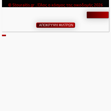
© Stouraitis.gr ...Όλος ο κόσμος της οικοδομής 2026
ΑΠΟΚΡΥΨΗ ΦΙΛΤΡΩΝ