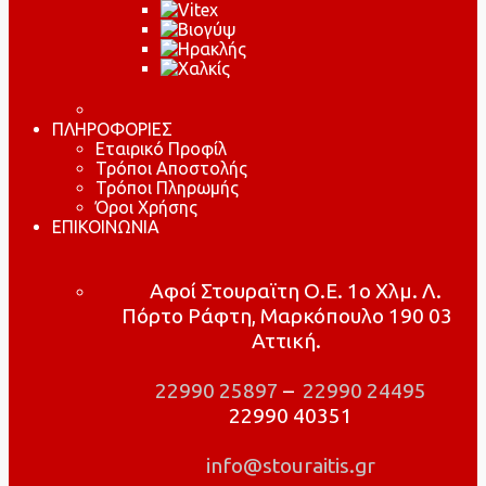
ΠΛΗΡΟΦΟΡΙΕΣ
Εταιρικό Προφίλ
Τρόποι Αποστολής
Τρόποι Πληρωμής
Όροι Χρήσης
ΕΠΙΚΟΙΝΩΝΙΑ
Αφοί Στουραϊτη Ο.Ε. 1ο Χλμ. Λ.
Πόρτο Ράφτη, Μαρκόπουλο 190 03
Αττική.
22990 25897
–
22990 24495
22990 40351
info@stouraitis.gr