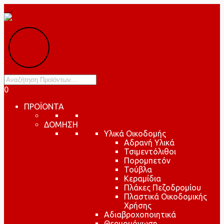
Products
search
0
ΠΡΟΪΟΝΤΑ
ΔΟΜΗΣΗ
Υλικά Οικοδομής
Αδρανή Υλικά
Τσιμεντόλιθοι
Πορομπετόν
Τούβλα
Κεραμίδια
Πλάκες Πεζοδρομίου
Πλαστικά Οικοδομικής
Χρήσης
Αδιαβροχοποιητικά
Θερμομόνωση