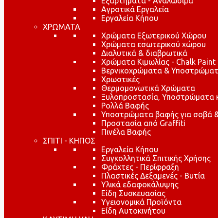
Εξαρτήματα - Αναλώσιμα
Αγροτικά Εργαλεία
Εργαλεία Κήπου
ΧΡΩΜΑΤΑ
Χρώματα Εξωτερικού Χώρου
Χρώματα εσωτερικού χώρου
Διαλυτικά & διαβρωτικά
Χρώματα Κιμωλίας - Chalk Paint
Βερνικοχρώματα & Υποστρώματ
Χρωστικές
Θερμομονωτικά Χρώματα
Ξυλοπροστασία, Υποστρώματα κα
Ρολλά Βαφής
Υποστρώματα βαφής για σοβά &
Προστασία από Graffiti
Πινέλα Βαφής
ΣΠΙΤΙ - ΚΗΠΟΣ
Εργαλεία Κήπου
Συγκολλητικά Σπιτικής Χρήσης
Φράχτες - Περίφραξη
Πλαστικές Δεξαμενές - Βυτία
Υλικά εδαφοκάλυψης
Είδη Συσκευασίας
Υγειονομικά Προϊόντα
Είδη Αυτοκινήτου