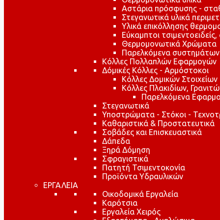
Αστάρια πρόσφυσης - στ
Στεγανωτικά υλικά περιμε
Υλικά επικόλλησης θερμο
Εύκαμπτοι τσιμεντοειδείς,
Θερμομονωτικά Χρώματα
Παρελκόμενα συστημάτων
Κόλλες Πολλαπλών Εφαρμογών
Δόμικές Κόλλες - Αρμόστοκοι
Κόλλες Δομικών Στοιχείων
Κόλλες Πλακιδίων, Γρανιτ
Παρελκόμενα Εφαρμο
Στεγανωτικά
Υποστρώματα - Στόκοι - Τεχνοτ
Καθαριστικά & Προστατευτικά
Σοβάδες και Επισκευαστικά
Δάπεδα
Ξηρά Δόμηση
Σφραγιστικά
Πατητή Τσιμεντοκονία
Προϊόντα Υδραυλικών
ΕΡΓΑΛΕΙΑ
Οικοδομικά Εργαλεία
Καρότσια
Εργαλεία Χειρός