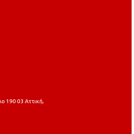
ο 190 03 Αττική.