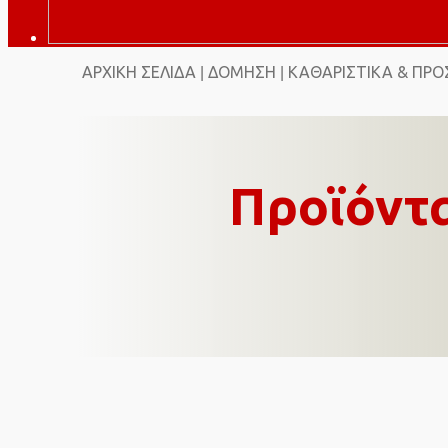
ΑΡΧΙΚΉ ΣΕΛΊΔΑ
ΔΌΜΗΣΗ
ΚΑΘΑΡΙΣΤΙΚΆ & ΠΡΟ
|
|
Προϊόντ