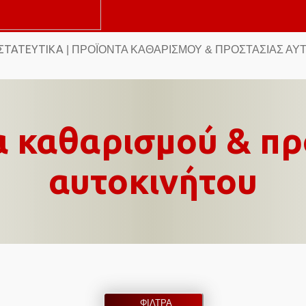
ΣΤΑΤΕΥΤΙΚΆ
| ΠΡΟΪΌΝΤΑ ΚΑΘΑΡΙΣΜΟΎ & ΠΡΟΣΤΑΣΊΑΣ ΑΥ
α καθαρισμού & πρ
αυτοκινήτου
ΦΙΛΤΡΑ