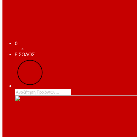
0
ΕΙΣΟΔΟΣ
Products
search