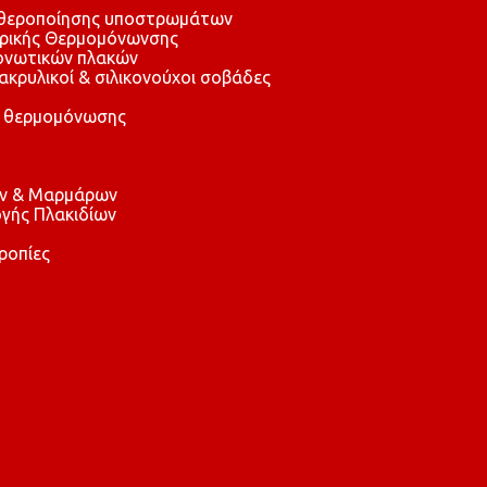
αθεροποίησης υποστρωμάτων
τρικής Θερμομόνωνσης
μονωτικών πλακών
 ακρυλικοί & σιλικονούχοι σοβάδες
 θερμομόνωσης
ών & Μαρμάρων
γής Πλακιδίων
ροπίες