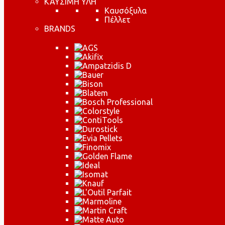
ΚΑΥΣΙΜΗ ΥΛΗ
Καυσόξυλα
Πέλλετ
BRANDS