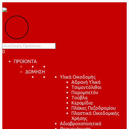
Products
search
0
ΠΡΟΪΟΝΤΑ
ΔΟΜΗΣΗ
Υλικά Οικοδομής
Αδρανή Υλικά
Τσιμεντόλιθοι
Πορομπετόν
Τούβλα
Κεραμίδια
Πλάκες Πεζοδρομίου
Πλαστικά Οικοδομικής
Χρήσης
Αδιαβροχοποιητικά
Θερμομόνωση