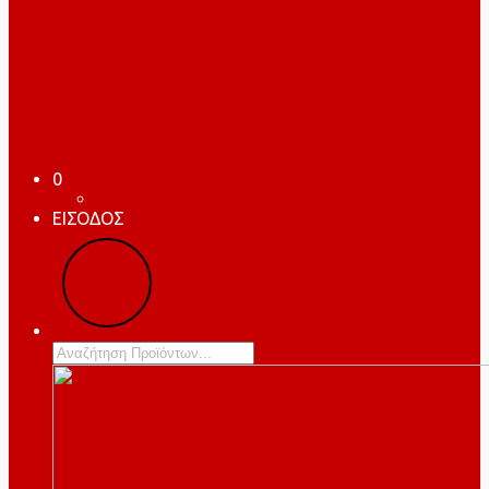
0
ΕΙΣΟΔΟΣ
Products
search