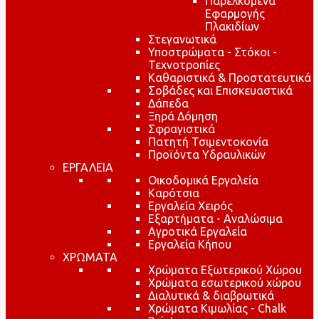
Παρελκόμενα
Εφαρμογής
Πλακιδίων
Στεγανωτικά
Υποστρώματα - Στόκοι -
Τεχνοτροπίες
Καθαριστικά & Προστατευτικά
Σοβάδες και Επισκευαστικά
Δάπεδα
Ξηρά Δόμηση
Σφραγιστικά
Πατητή Τσιμεντοκονία
Προϊόντα Υδραυλικών
ΕΡΓΑΛΕΙΑ
Οικοδομικά Εργαλεία
Καρότσια
Εργαλεία Χειρός
Εξαρτήματα - Αναλώσιμα
Αγροτικά Εργαλεία
Εργαλεία Κήπου
ΧΡΩΜΑΤΑ
Χρώματα Εξωτερικού Χώρου
Χρώματα εσωτερικού χώρου
Διαλυτικά & διαβρωτικά
Χρώματα Κιμωλίας - Chalk