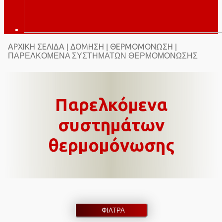
ΑΡΧΙΚΉ ΣΕΛΊΔΑ
ΔΌΜΗΣΗ
ΘΕΡΜΟΜΌΝΩΣΗ
|
|
|
ΠΑΡΕΛΚΌΜΕΝΑ ΣΥΣΤΗΜΆΤΩΝ ΘΕΡΜΟΜΌΝΩΣΗΣ
Παρελκόμενα
συστημάτων
θερμομόνωσης
ΦΙΛΤΡΑ