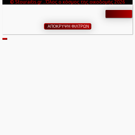
© Stouraitis.gr ...Όλος ο κόσμος της οικοδομής 2026
ΑΠΟΚΡΥΨΗ ΦΙΛΤΡΩΝ