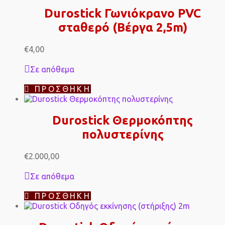
Durostick Γωνιόκρανο PVC
σταθερό (Βέργα 2,5m)
€
4,00
Σε απόθεμα
ΠΡΟΣΘΉΚΗ
Durostick Θερμοκόπτης
πολυστερίνης
€
2.000,00
Σε απόθεμα
ΠΡΟΣΘΉΚΗ