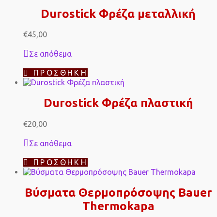
Durostick Φρέζα μεταλλική
€
45,00
Σε απόθεμα
ΠΡΟΣΘΉΚΗ
Durostick Φρέζα πλαστική
€
20,00
Σε απόθεμα
ΠΡΟΣΘΉΚΗ
Βύσματα Θερμοπρόσοψης Bauer
Thermokapa