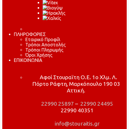
ΠΛΗΡΟΦΟΡΙΕΣ
Εταιρικό Προφίλ
Τρόποι Αποστολής
Τρόποι Πληρωμής
Όροι Χρήσης
ΕΠΙΚΟΙΝΩΝΙΑ
Αφοί Στουραϊτη Ο.Ε. 1ο Χλμ. Λ.
Πόρτο Ράφτη, Μαρκόπουλο 190 03
Αττική.
22990 25897
–
22990 24495
22990 40351
info@stouraitis.gr