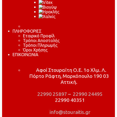
ΠΛΗΡΟΦΟΡΙΕΣ
Εταιρικό Προφίλ
Τρόποι Αποστολής
Τρόποι Πληρωμής
Όροι Χρήσης
ΕΠΙΚΟΙΝΩΝΙΑ
Αφοί Στουραϊτη Ο.Ε. 1ο Χλμ. Λ.
Πόρτο Ράφτη, Μαρκόπουλο 190 03
Αττική.
22990 25897
–
22990 24495
22990 40351
info@stouraitis.gr