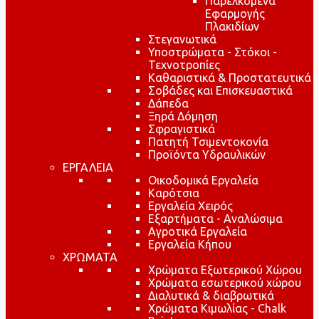
Παρελκόμενα
Εφαρμογής
Πλακιδίων
Στεγανωτικά
Υποστρώματα - Στόκοι -
Τεχνοτροπίες
Καθαριστικά & Προστατευτικά
Σοβάδες και Επισκευαστικά
Δάπεδα
Ξηρά Δόμηση
Σφραγιστικά
Πατητή Τσιμεντοκονία
Προϊόντα Υδραυλικών
ΕΡΓΑΛΕΙΑ
Οικοδομικά Εργαλεία
Καρότσια
Εργαλεία Χειρός
Εξαρτήματα - Αναλώσιμα
Αγροτικά Εργαλεία
Εργαλεία Κήπου
ΧΡΩΜΑΤΑ
Χρώματα Εξωτερικού Χώρου
Χρώματα εσωτερικού χώρου
Διαλυτικά & διαβρωτικά
Χρώματα Κιμωλίας - Chalk