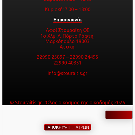
Κυριακή: 7:00 – 13:00
Επικοινωνία
Αφοί Στουραϊτη ΟΕ
1ο Χλμ. Λ. Πόρτο Ράφτη,
Μαρκόπουλο 19003
Αττική.
22990 25897
–
22990 24495
22990 40351
info@stouraitis.gr
© Stouraitis.gr ...Όλος ο κόσμος της οικοδομής 2026
ΑΠΟΚΡΥΨΗ ΦΙΛΤΡΩΝ