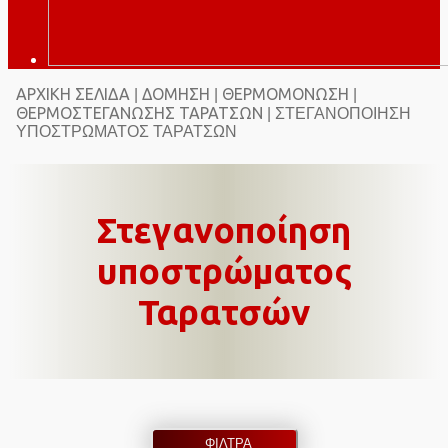
ΑΡΧΙΚΉ ΣΕΛΊΔΑ
ΔΌΜΗΣΗ
ΘΕΡΜΟΜΌΝΩΣΗ
|
|
|
ΘΕΡΜΟΣΤΕΓΆΝΩΣΗΣ ΤΑΡΑΤΣΏΝ
| ΣΤΕΓΑΝΟΠΟΊΗΣΗ
ΥΠΟΣΤΡΏΜΑΤΟΣ ΤΑΡΑΤΣΏΝ
Στεγανοποίηση
υποστρώματος
Ταρατσών
ΦΙΛΤΡΑ