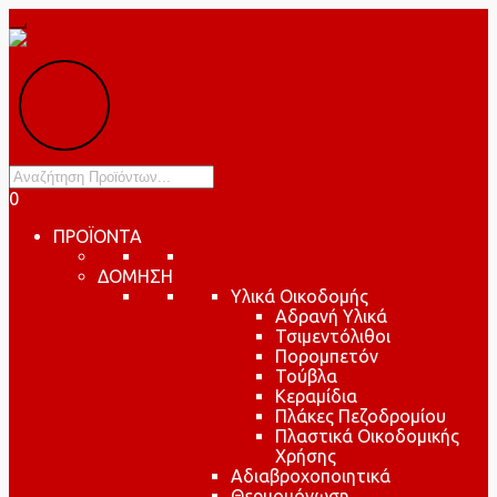
Products
search
0
ΠΡΟΪΟΝΤΑ
ΔΟΜΗΣΗ
Υλικά Οικοδομής
Αδρανή Υλικά
Τσιμεντόλιθοι
Πορομπετόν
Τούβλα
Κεραμίδια
Πλάκες Πεζοδρομίου
Πλαστικά Οικοδομικής
Χρήσης
Αδιαβροχοποιητικά
Θερμομόνωση