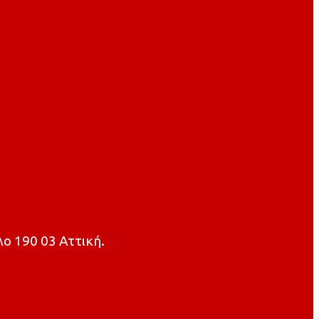
ο 190 03 Αττική.