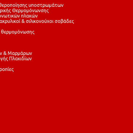
αθεροποίησης υποστρωμάτων
τρικής Θερμομόνωνσης
μονωτικών πλακών
 ακρυλικοί & σιλικονούχοι σοβάδες
 θερμομόνωσης
ών & Μαρμάρων
γής Πλακιδίων
ροπίες