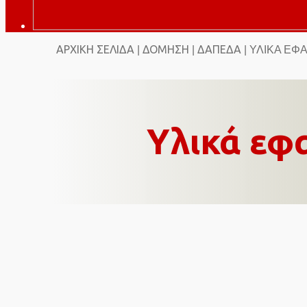
ΑΡΧΙΚΉ ΣΕΛΊΔΑ
ΔΌΜΗΣΗ
ΔΆΠΕΔΑ
|
|
| ΥΛΙΚΆ ΕΦ
Υλικά εφ