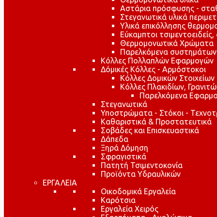
Αστάρια πρόσφυσης - στ
Στεγανωτικά υλικά περιμε
Υλικά επικόλλησης θερμο
Εύκαμπτοι τσιμεντοειδείς,
Θερμομονωτικά Χρώματα
Παρελκόμενα συστημάτων
Κόλλες Πολλαπλών Εφαρμογών
Δόμικές Κόλλες - Αρμόστοκοι
Κόλλες Δομικών Στοιχείων
Κόλλες Πλακιδίων, Γρανιτ
Παρελκόμενα Εφαρμο
Στεγανωτικά
Υποστρώματα - Στόκοι - Τεχνοτ
Καθαριστικά & Προστατευτικά
Σοβάδες και Επισκευαστικά
Δάπεδα
Ξηρά Δόμηση
Σφραγιστικά
Πατητή Τσιμεντοκονία
Προϊόντα Υδραυλικών
ΕΡΓΑΛΕΙΑ
Οικοδομικά Εργαλεία
Καρότσια
Εργαλεία Χειρός