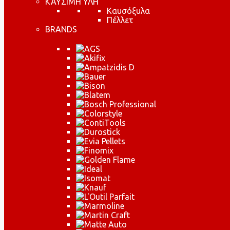
ΚΑΥΣΙΜΗ ΥΛΗ
Καυσόξυλα
Πέλλετ
BRANDS