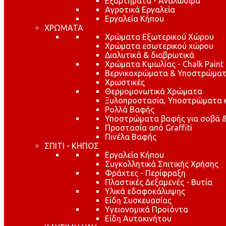
Εξαρτήματα - Αναλώσιμα
Αγροτικά Εργαλεία
Εργαλεία Κήπου
ΧΡΩΜΑΤΑ
Χρώματα Εξωτερικού Χώρου
Χρώματα εσωτερικού χώρου
Διαλυτικά & διαβρωτικά
Χρώματα Κιμωλίας - Chalk Paint
Βερνικοχρώματα & Υποστρώματ
Χρωστικές
Θερμομονωτικά Χρώματα
Ξυλοπροστασία, Υποστρώματα κα
Ρολλά Βαφής
Υποστρώματα βαφής για σοβά &
Προστασία από Graffiti
Πινέλα Βαφής
ΣΠΙΤΙ - ΚΗΠΟΣ
Εργαλεία Κήπου
Συγκολλητικά Σπιτικής Χρήσης
Φράχτες - Περίφραξη
Πλαστικές Δεξαμενές - Βυτία
Υλικά εδαφοκάλυψης
Είδη Συσκευασίας
Υγειονομικά Προϊόντα
Είδη Αυτοκινήτου