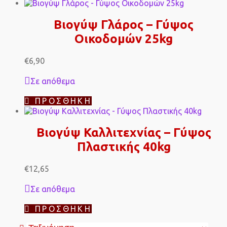
Βιογύψ Γλάρος – Γύψος
Οικοδομών 25kg
€
6,90
Σε απόθεμα
ΠΡΟΣΘΉΚΗ
Βιογύψ Καλλιτεχνίας – Γύψος
Πλαστικής 40kg
€
12,65
Σε απόθεμα
ΠΡΟΣΘΉΚΗ