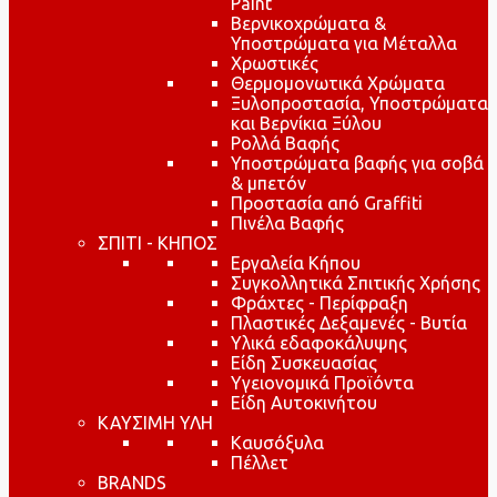
Paint
Βερνικοχρώματα &
Υποστρώματα για Μέταλλα
Χρωστικές
Θερμομονωτικά Χρώματα
Ξυλοπροστασία, Υποστρώματα
και Βερνίκια Ξύλου
Ρολλά Βαφής
Υποστρώματα βαφής για σοβά
& μπετόν
Προστασία από Graffiti
Πινέλα Βαφής
ΣΠΙΤΙ - ΚΗΠΟΣ
Εργαλεία Κήπου
Συγκολλητικά Σπιτικής Χρήσης
Φράχτες - Περίφραξη
Πλαστικές Δεξαμενές - Βυτία
Υλικά εδαφοκάλυψης
Είδη Συσκευασίας
Υγειονομικά Προϊόντα
Είδη Αυτοκινήτου
ΚΑΥΣΙΜΗ ΥΛΗ
Καυσόξυλα
Πέλλετ
BRANDS