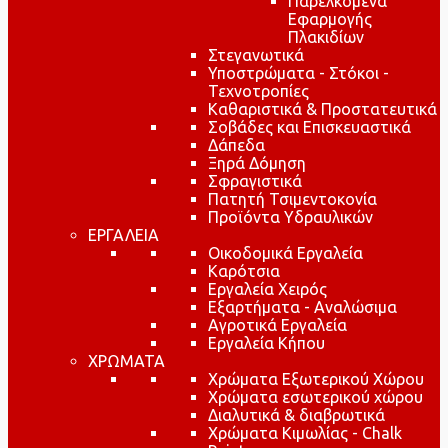
Παρελκόμενα
Εφαρμογής
Πλακιδίων
Στεγανωτικά
Υποστρώματα - Στόκοι -
Τεχνοτροπίες
Καθαριστικά & Προστατευτικά
Σοβάδες και Επισκευαστικά
Δάπεδα
Ξηρά Δόμηση
Σφραγιστικά
Πατητή Τσιμεντοκονία
Προϊόντα Υδραυλικών
ΕΡΓΑΛΕΙΑ
Οικοδομικά Εργαλεία
Καρότσια
Εργαλεία Χειρός
Εξαρτήματα - Αναλώσιμα
Αγροτικά Εργαλεία
Εργαλεία Κήπου
ΧΡΩΜΑΤΑ
Χρώματα Εξωτερικού Χώρου
Χρώματα εσωτερικού χώρου
Διαλυτικά & διαβρωτικά
Χρώματα Κιμωλίας - Chalk