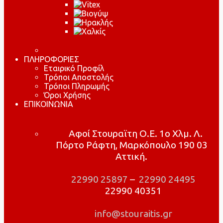
ΠΛΗΡΟΦΟΡΙΕΣ
Εταιρικό Προφίλ
Τρόποι Αποστολής
Τρόποι Πληρωμής
Όροι Χρήσης
ΕΠΙΚΟΙΝΩΝΙΑ
Αφοί Στουραϊτη Ο.Ε. 1ο Χλμ. Λ.
Πόρτο Ράφτη, Μαρκόπουλο 190 03
Αττική.
22990 25897
–
22990 24495
22990 40351
info@stouraitis.gr