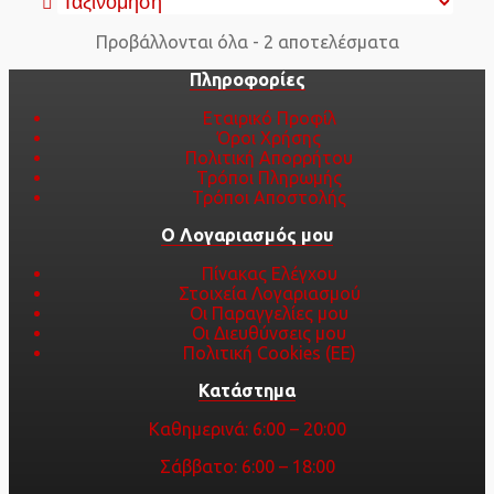
Προβάλλονται όλα - 2 αποτελέσματα
Πληροφορίες
Εταιρικό Προφίλ
Όροι Χρήσης
Πολιτική Απορρήτου
Τρόποι Πληρωμής
Τρόποι Αποστολής
Ο Λογαριασμός μου
Πίνακας Ελέγχου
Στοιχεία Λογαριασμού
Οι Παραγγελίες μου
Οι Διευθύνσεις μου
Πολιτική Cookies (ΕΕ)
Κατάστημα
Καθημερινά: 6:00 – 20:00
Σάββατο: 6:00 – 18:00