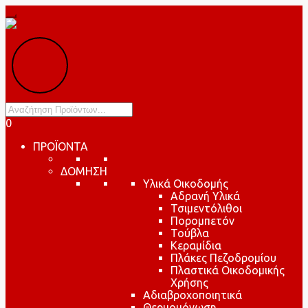
Products
search
0
ΠΡΟΪΟΝΤΑ
ΔΟΜΗΣΗ
Υλικά Οικοδομής
Αδρανή Υλικά
Τσιμεντόλιθοι
Πορομπετόν
Τούβλα
Κεραμίδια
Πλάκες Πεζοδρομίου
Πλαστικά Οικοδομικής
Χρήσης
Αδιαβροχοποιητικά
Θερμομόνωση